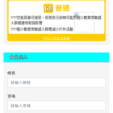
普通
68
????空氣質量可接受，但某些污染物可能對極少數異常敏感
人群健康有較弱影響
????極少數異常敏感人群應減少戶外活動
PM2.5 微型感測器
:::
會員登入
帳號
密碼