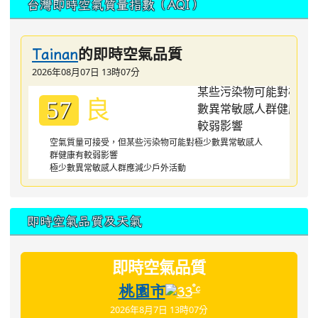
台灣即時空氣質量指數（AQI）
的即時空氣品質
Tainan
2026年08月07日 13時07分
良
57
空氣質量可接受，但某些污染物可能對極少數異常敏感人
群健康有較弱影響
極少數異常敏感人群應減少戶外活動
即時空氣品質及天氣
即時空氣品質
桃園市
°c
33
2026年8月7日 13時07分