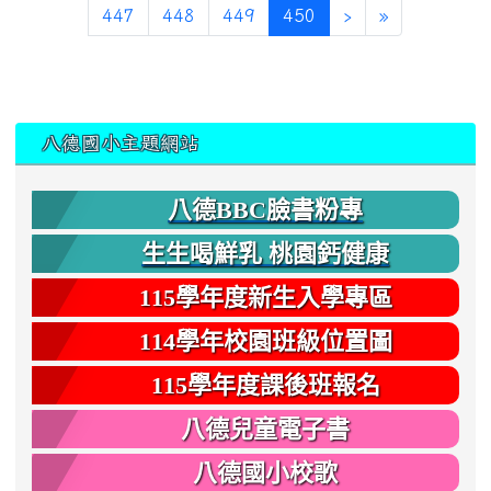
(current)
447
448
449
450
›
»
:::
八德國小主題網站
八德BBC臉書粉專
生生喝鮮乳 桃園鈣健康
115學年度新生入學專區
114學年校園班級位置圖
115學年度課後班報名
八德兒童電子書
八德國小校歌