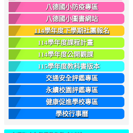
八德國小防疫專區
八德國小圖書網站
114學年度下學期社團報名
114學年度課程計畫
114學年度公開觀課
115學年度教科書版本
交通安全評鑑專區
永續校園評鑑專區
健康促進學校專區
學校行事曆