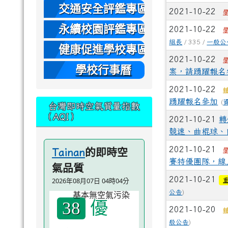
本
交通安全評鑑專區
2021-10-22
永續校園評鑑專區
2021-10-22
組長
/ 335 /
一般公
健康促進學校專區
2021-10-22
學校行事曆
案，請踴躍報名
2021-10-22
踴躍報名參加
(
台灣即時空氣質量指數
（AQI）
2021-10-21
轉
競速、曲棍球、
的即時空
2021-10-21
Tainan
賽特優團隊，線
氣品質
2021-10-21
2026年08月07日 04時04分
公告
)
優
38
2021-10-20
般公告
)