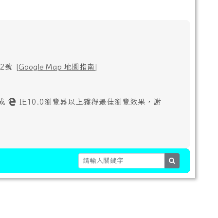
號 [
Google Map 地圖指南
]
或
IE10.0瀏覽器以上獲得最佳瀏覽效果，謝
search