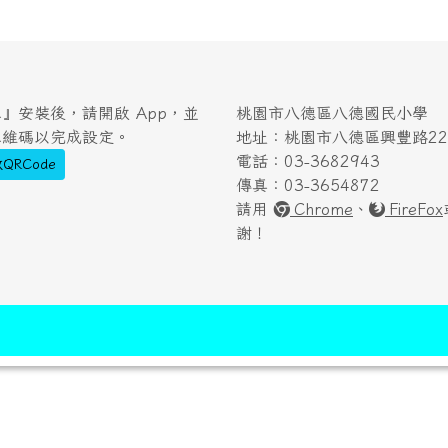
』安裝後，請開啟 App，並
桃園市八德區八德國民小學
二維碼以完成設定。
地址：桃園市八德區興豐路222
電話：03-3682943
QRCode
傳真：03-3654872
請用
Chrome
、
FireFox
謝！