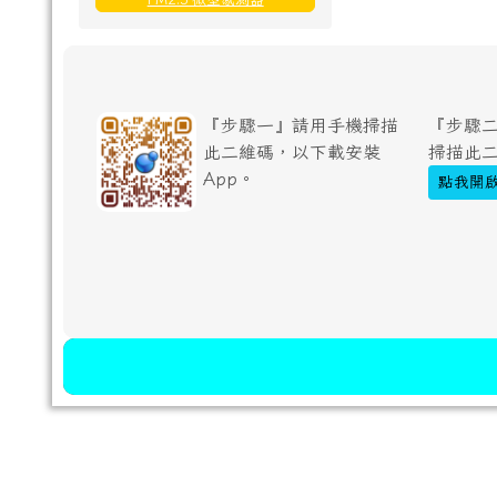
『步驟一』請用手機掃描
『步驟二
此二維碼，以下載安裝
掃描此
App。
點我開啟