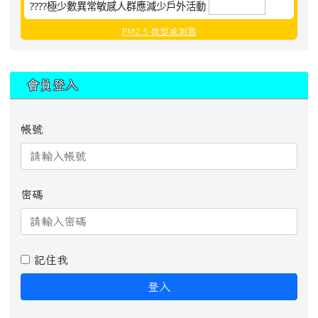
????極少數異常敏感人群應減少戶外活動
PM2.5 微型感測器
:::
會員登入
帳號
密碼
記住我
登入