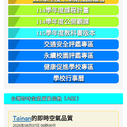
114學年度課程計畫
114學年度公開觀課
115學年度教科書版本
交通安全評鑑專區
永續校園評鑑專區
健康促進學校專區
學校行事曆
台灣即時空氣質量指數（AQI）
的即時空氣品質
Tainan
2026年08月07日 06時06分