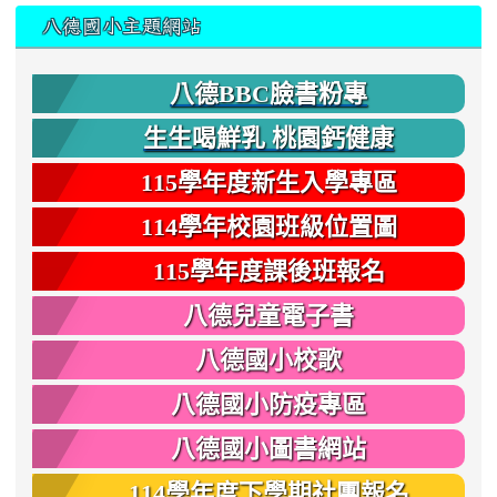
:::
八德國小主題網站
八德BBC臉書粉專
生生喝鮮乳 桃園鈣健康
115學年度新生入學專區
114學年校園班級位置圖
115學年度課後班報名
八德兒童電子書
八德國小校歌
八德國小防疫專區
八德國小圖書網站
114學年度下學期社團報名