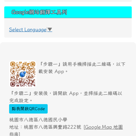
Google網站翻譯工具列
Select Language
▼
『步驟一』請用手機掃描此二維碼，以下
載安裝 App。
『步驟二』安裝後，請開啟 App，並掃描此二維碼以
完成設定。
點我開啟QRCode
桃園市八德區八德國民小學
地址：桃園市八德區興豐路222號 [
Google Map 地圖
指南
]