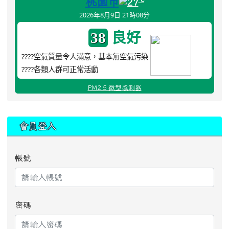
桃園市
27
2026年8月9日 21時08分
良好
38
????空氣質量令人滿意，基本無空氣污染
????各類人群可正常活動
PM2.5 微型感測器
:::
會員登入
帳號
密碼