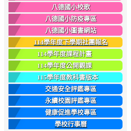
八德國小校歌
八德國小防疫專區
八德國小圖書網站
114學年度下學期社團報名
114學年度課程計畫
114學年度公開觀課
115學年度教科書版本
交通安全評鑑專區
永續校園評鑑專區
健康促進學校專區
學校行事曆