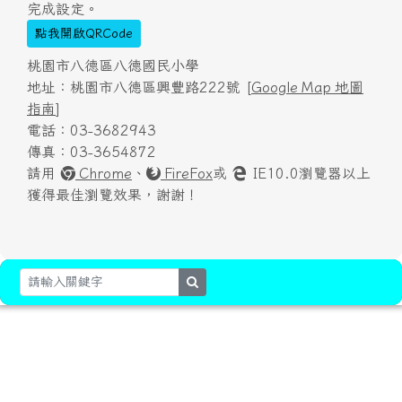
完成設定。
點我開啟QRCode
桃園市八德區八德國民小學
地址：桃園市八德區興豐路222號 [
Google Map 地圖
指南
]
電話：03-3682943
傳真：03-3654872
請用
Chrome
、
FireFox
或
IE10.0瀏覽器以上
獲得最佳瀏覽效果，謝謝！
search