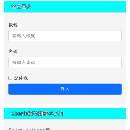
:::
會員登入
帳號
密碼
記住我
登入
Google網站翻譯工具列