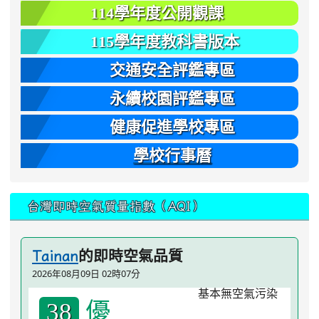
114學年度公開觀課
115學年度教科書版本
交通安全評鑑專區
永續校園評鑑專區
健康促進學校專區
學校行事曆
台灣即時空氣質量指數（AQI）
的即時空氣品質
Tainan
2026年08月09日 02時07分
優
38