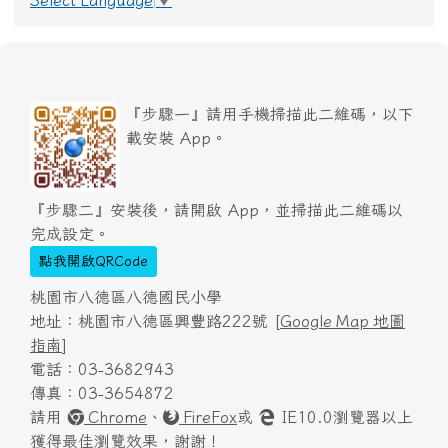
Select Language
▼
『步驟一』請用手機掃描此二維碼，以下
載安裝 App。
『步驟二』安裝後，請開啟 App，並掃描此二維碼以
完成設定。
點我開啟QRCode
桃園市八德區八德國民小學
地址：桃園市八德區興豐路222號 [
Google Map 地圖
指南
]
電話：03-3682943
傳真：03-3654872
請用
Chrome
、
FireFox
或
IE10.0瀏覽器以上
獲得最佳瀏覽效果，謝謝！