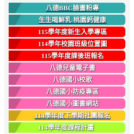
八德BBC臉書粉專
生生喝鮮乳 桃園鈣健康
115學年度新生入學專區
114學年校園班級位置圖
115學年度課後班報名
八德兒童電子書
八德國小校歌
八德國小防疫專區
八德國小圖書網站
114學年度下學期社團報名
114學年度課程計畫