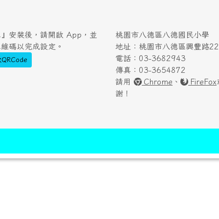
』安裝後，請開啟 App，並
桃園市八德區八德國民小學
二維碼以完成設定。
地址：桃園市八德區興豐路222
電話：03-3682943
QRCode
傳真：03-3654872
請用
Chrome
、
FireFox
謝！