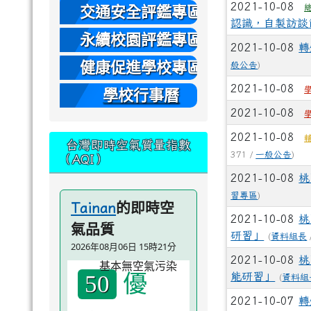
本
2021-10-08
交通安全評鑑專區
認識，自製訪談
永續校園評鑑專區
2021-10-08
轉
健康促進學校專區
般公告
)
2021-10-08
學校行事曆
2021-10-08
2021-10-08
台灣即時空氣質量指數
371 /
一般公告
)
（AQI）
2021-10-08
桃
習專區
)
的即時空
Tainan
2021-10-08
桃
氣品質
研習」
(
資料組長
2026年08月06日 15時21分
2021-10-08
桃
優
50
能研習」
(
資料組
2021-10-07
轉