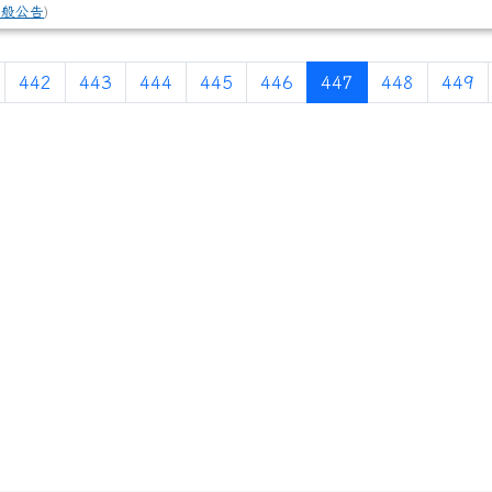
一般公告
)
(current)
442
443
444
445
446
447
448
449