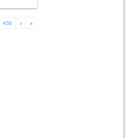
450
›
»