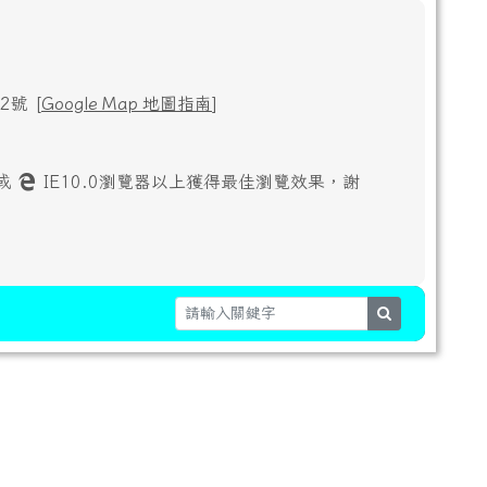
號 [
Google Map 地圖指南
]
或
IE10.0瀏覽器以上獲得最佳瀏覽效果，謝
search