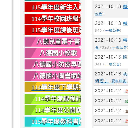
健康
115學年度新生入學
2021-10-13
轉
公告
)
專區
114學年校園班級位
2021-10-13
轉
置圖
115學年度課後班報
346 /
一般公告
)
名
2021-10-13
轉
八德兒童電子書
長
/ 328 /
一般公告
八德國小校歌
2021-10-13
國
八德國小防疫專區
341 /
一般公告
)
2021-10-13
桃
八德國小圖書網站
研習」
(
資料組長
114學年度下學期社
2021-10-12
團報名
114學年度課程計
2021-10-12
畫
114學年度公開觀
2021-10-12
課
115學年度教科書版
2021-10-12