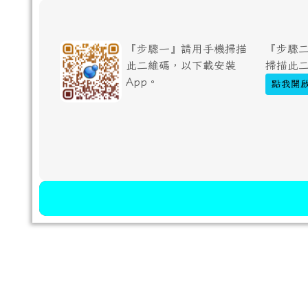
『步驟一』請用手機掃描
『步驟二
此二維碼，以下載安裝
掃描此
App。
點我開啟