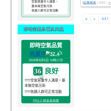
空氣質量令人滿意，
(
註冊組長
/ 333 /
基本無空氣污染
各類人群可正常活動
«
‹
441
即時空氣品質及天氣
即時空氣品質
桃園市
°c
32.4
2026年8月6日 16時21分
良好
36
????空氣質量令人滿意，基
本無空氣污染
????各類人群可正常活動
PM2.5 微型感測器