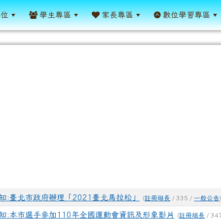
單位
學生專區
家長專區
數位學習專區
表
知:臺北市政府辦理「2021臺北馬拉松」
(
註冊組長
/ 335 /
一般公告
知:本市選手參加110年全國運動會資訊及形象影片
(
註冊組長
/ 34