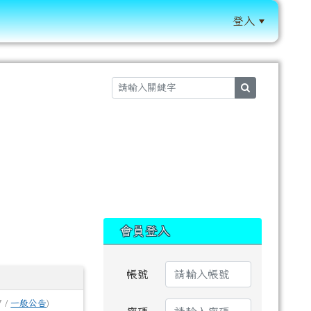
登入
:::
search
:::
會員登入
帳號
)
7 /
一般公告
)