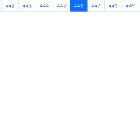
(current)
442
443
444
445
446
447
448
449