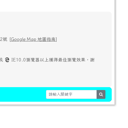
號 [
Google Map 地圖指南
]
或
IE10.0瀏覽器以上獲得最佳瀏覽效果，謝
search