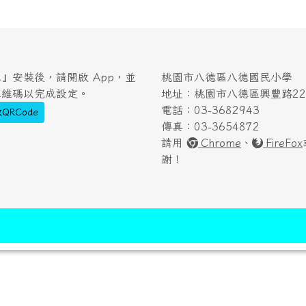
』安裝後，請開啟 App，並
桃園市八德區八德國民小學
二維碼以完成設定。
地址：桃園市八德區興豐路222
電話：03-3682943
QRCode
傳真：03-3654872
請用
Chrome
、
FireFox
謝！