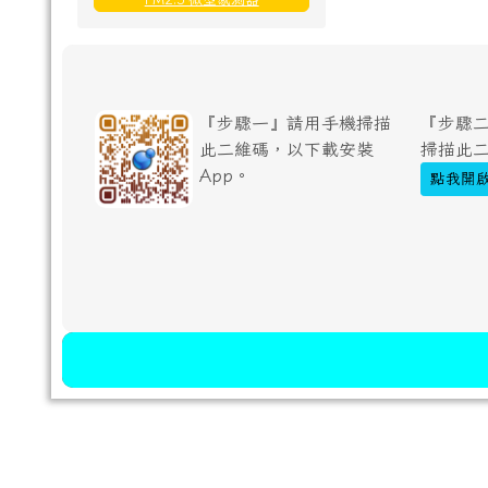
『步驟一』請用手機掃描
『步驟二
此二維碼，以下載安裝
掃描此
App。
點我開啟