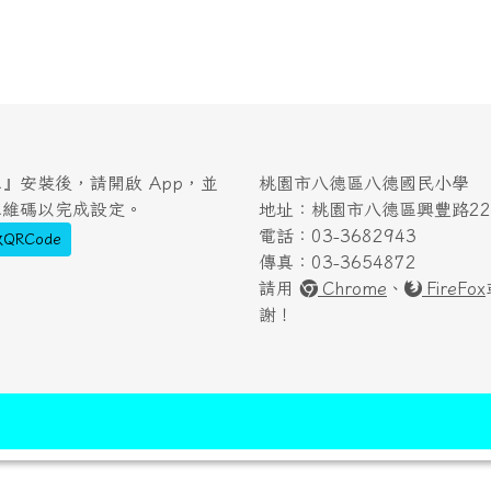
』安裝後，請開啟 App，並
桃園市八德區八德國民小學
二維碼以完成設定。
地址：桃園市八德區興豐路222
電話：03-3682943
QRCode
傳真：03-3654872
請用
Chrome
、
FireFox
謝！