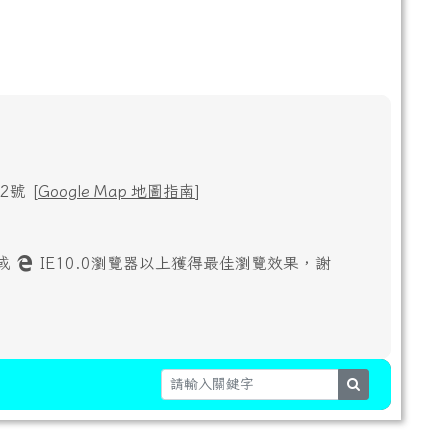
號 [
Google Map 地圖指南
]
或
IE10.0瀏覽器以上獲得最佳瀏覽效果，謝
search