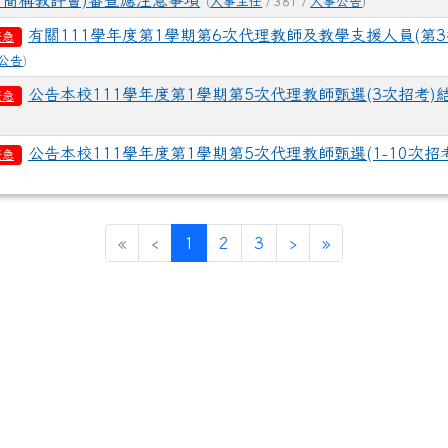
下簡稱教評會)審查應注意事項
(
人事主任
/ 381 /
人事公告
)
有關111學年度第1學期第6次代理教師及教學支援人員(第3
緊急
公告
)
公告本校111學年度第1學期第5次代理教師甄選(3次招考)
緊急
公告本校111學年度第1學期第5次代理教師甄選(1-10次招
緊急
(current)
«
‹
1
2
3
›
»