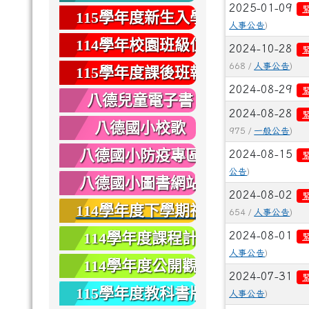
2025-01-09
健康
115學年度新生入學
人事公告
)
專區
114學年校園班級位
2024-10-28
置圖
668 /
人事公告
)
115學年度課後班報
2024-08-29
名
八德兒童電子書
2024-08-28
八德國小校歌
975 /
一般公告
)
八德國小防疫專區
2024-08-15
公告
)
八德國小圖書網站
2024-08-02
114學年度下學期社
654 /
人事公告
)
團報名
114學年度課程計
2024-08-01
人事公告
)
畫
114學年度公開觀
2024-07-31
課
115學年度教科書版
人事公告
)