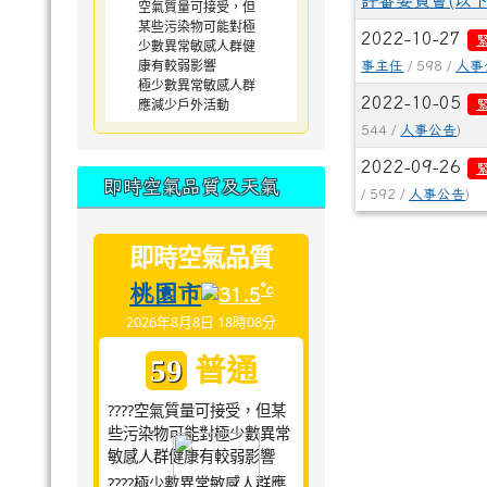
評審委員會(以
空氣質量可接受，但
某些污染物可能對極
2022-10-27
少數異常敏感人群健
康有較弱影響
事主任
/ 598 /
人事
極少數異常敏感人群
2022-10-05
應減少戶外活動
544 /
人事公告
)
2022-09-26
即時空氣品質及天氣
/ 592 /
人事公告
)
即時空氣品質
桃園市
°c
31.5
2026年8月8日 18時08分
普通
59
????空氣質量可接受，但某
些污染物可能對極少數異常
敏感人群健康有較弱影響
????極少數異常敏感人群應