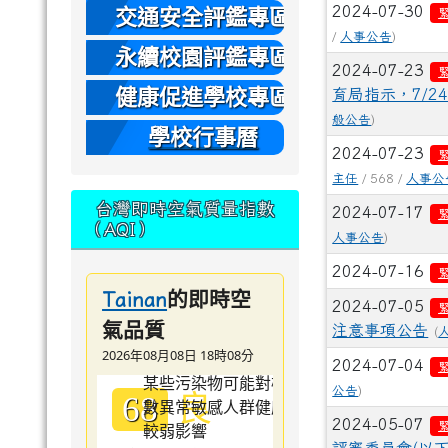
本
2024-07-30
交通安全評鑑專區
/
人事公告
)
永續校園評鑑專區
2024-07-23
健康促進學校專區
育局指示，7/
般公告
)
學校行事曆
2024-07-23
主任
/ 568 /
人事公
台灣即時空氣質量指數
2024-07-17
（AQI）
人事公告
)
2024-07-16
的即時空
Tainan
2024-07-05
氣品質
注意事項公告
(
2026年08月08日 18時08分
2024-07-04
良
公告
)
68
2024-05-07