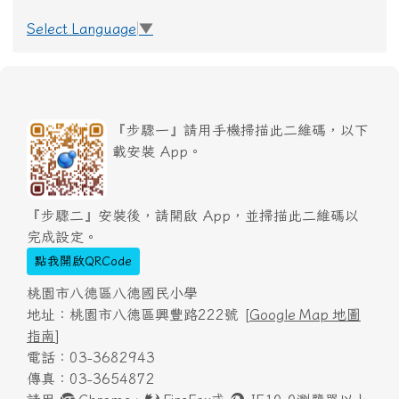
Select Language
▼
『步驟一』請用手機掃描此二維碼，以下
載安裝 App。
『步驟二』安裝後，請開啟 App，並掃描此二維碼以
完成設定。
點我開啟QRCode
桃園市八德區八德國民小學
地址：桃園市八德區興豐路222號 [
Google Map 地圖
指南
]
電話：03-3682943
傳真：03-3654872