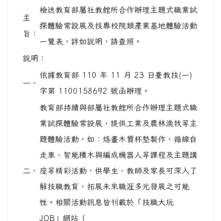
檢送教育部屬社教館所合作辦理主題式職業試
主
探體驗常設展及技專校院類產業基地體驗活動
旨：
一覽表，詳如說明，請查照。
說明：
依據教育部 110 年 11 月 23 日臺教技(一)
一、
字第 1100158692 號函辦理。
教育部持續與部屬社教館所合作辦理主題式職
業試探體驗常設展，提供工業及農林漁牧等主
題體驗活動，如：烙畫木質杯墊製作、循線自
走車、智能積木與編成機器人等課程及主題講
二、
座等精彩活動，供學生、教師及家長可深入了
解技職教育，拓展未來職涯多元發展之可能
性。相關活動訊息皆刊載於「技職大玩
JOB」網站（