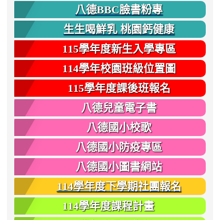
八德BBC臉書粉專
生生喝鮮乳 桃園鈣健康
115學年度新生入學專區
114學年校園班級位置圖
115學年度課後班報名
八德兒童電子書
八德國小校歌
八德國小防疫專區
八德國小圖書網站
114學年度下學期社團報名
114學年度課程計畫