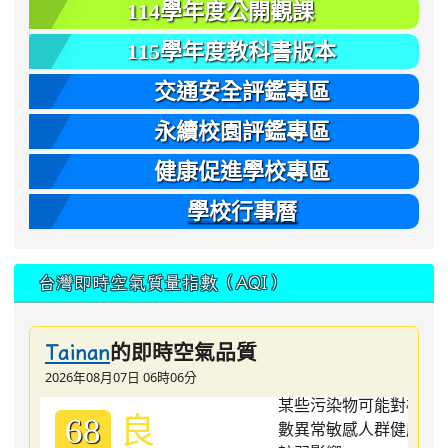
114學年度公開觀課
115學年度教科書版本
交通安全評鑑專區
永續校園評鑑專區
健康促進學校專區
學校行事曆
台灣即時空氣質量指數（AQI）
的即時空氣品質
Tainan
2026年08月07日 06時06分
良
68