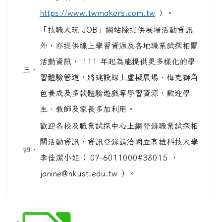
https://www.twmakers.com.tw
）。
「技職大玩 JOB」網站除提供展場活動資訊
外，亦提供線上學習資源及各地職業試探相關
活動資訊， 111 年起為能提供更多樣化的學
三、
習體驗管道，將建設線上虛擬展場、梅克獅角
色養成及多款體驗遊戲等學習資源，歡迎學
生、教師及家長多加利用。
歡迎各校及職業試探中心上網登錄職業試探相
關活動資訊，資訊登錄請洽國立高雄科技大學
四、
李佳潔小姐（ 07-6011000#38015 ，
janine@nkust.edu.tw ）。