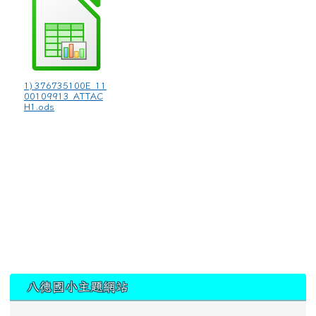
1) 376735100E_11
00109913_ATTAC
H1.ods
:::
八德國小主題網站