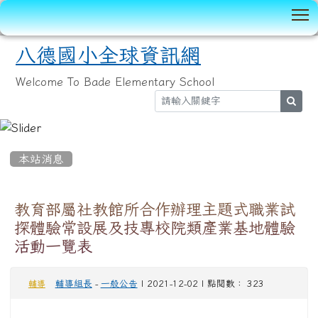
T
八德國小全球資訊網
Welcome To Bade Elementary School
sear
:::
本站消息
教育部屬社教館所合作辦理主題式職業試
探體驗常設展及技專校院類產業基地體驗
活動一覽表
輔導組長
-
一般公告
| 2021-12-02 | 點閱數： 323
輔導