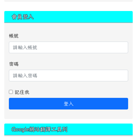
:::
會員登入
帳號
密碼
記住我
登入
Google網站翻譯工具列