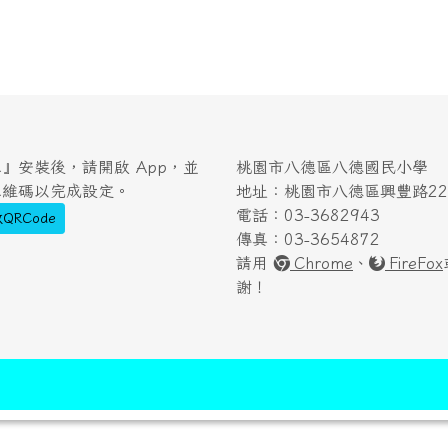
』安裝後，請開啟 App，並
桃園市八德區八德國民小學
二維碼以完成設定。
地址：桃園市八德區興豐路222
電話：03-3682943
QRCode
傳真：03-3654872
請用
Chrome
、
FireFox
謝！