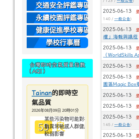
/ 123 /
一般公告
)
本
交通安全評鑑專區
2025-06-13
永續校園評鑑專區
140 /
一般公告
)
健康促進學校專區
2025-06-13
壇」海報與議程
學校行事曆
2025-06-13
（WorldSkills
台灣即時空氣質量指數
2025-06-13
（AQI）
2025-06-13
園區Magic 
的即時空
Tainan
2025-06-13
氣品質
2025-06-13
2026年08月09日 20時01分
2025-06-13
良
59
145 /
一般公告
)
2025-06-13