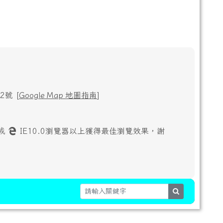
號 [
Google Map 地圖指南
]
或
IE10.0瀏覽器以上獲得最佳瀏覽效果，謝
search