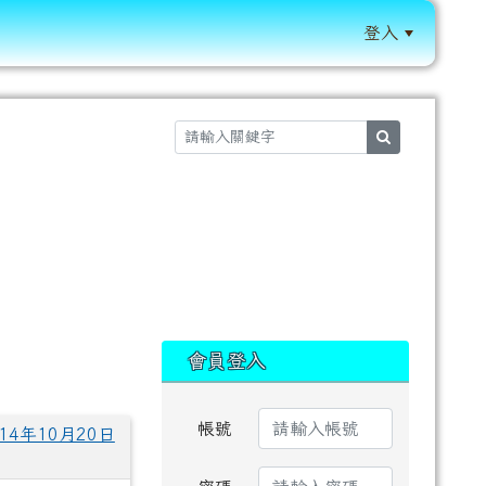
登入
:::
search
:::
會員登入
帳號
4年10月20日