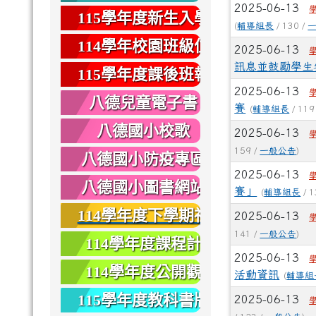
2025-06-13
健康
115學年度新生入學
(
輔導組長
/ 130 /
專區
114學年校園班級位
2025-06-13
訊息並鼓勵學生
置圖
115學年度課後班報
2025-06-13
名
八德兒童電子書
賽
(
輔導組長
/ 119
八德國小校歌
2025-06-13
159 /
一般公告
)
八德國小防疫專區
2025-06-13
八德國小圖書網站
賽」
(
輔導組長
/ 1
114學年度下學期社
2025-06-13
141 /
一般公告
)
團報名
114學年度課程計
2025-06-13
畫
114學年度公開觀
活動資訊
(
輔導組
課
115學年度教科書版
2025-06-13