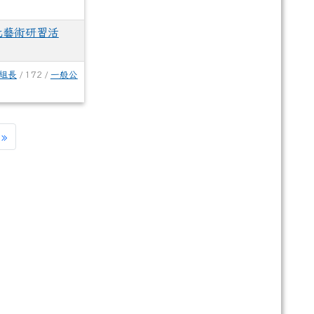
化藝術研習活
組長
/ 172 /
一般公
»