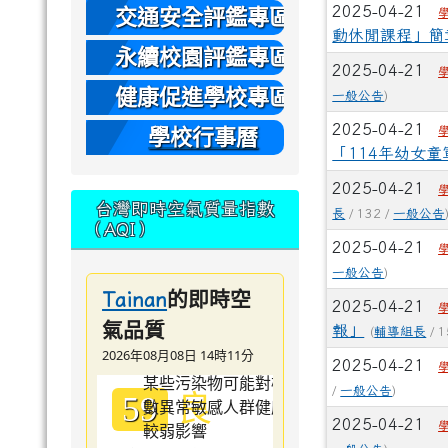
本
2025-04-21
交通安全評鑑專區
動休閒課程」簡
永續校園評鑑專區
2025-04-21
健康促進學校專區
一般公告
)
2025-04-21
學校行事曆
「114年幼女
2025-04-21
台灣即時空氣質量指數
長
/ 132 /
一般公告
（AQI）
2025-04-21
一般公告
)
的即時空
Tainan
2025-04-21
氣品質
報」
(
輔導組長
/ 1
2026年08月08日 14時11分
2025-04-21
良
/
一般公告
)
59
2025-04-21