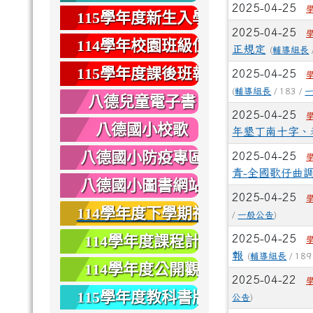
2025-04-25
健康
115學年度新生入學
2025-04-25
專區
114學年校園班級位
正規定
(
輔導組長
置圖
115學年度課後班報
2025-04-25
(
輔導組長
/ 183 /
名
八德兒童電子書
2025-04-25
八德國小校歌
年墾丁南十字、
八德國小防疫專區
2025-04-25
青-全國歌仔曲
八德國小圖書網站
2025-04-25
114學年度下學期社
/
一般公告
)
團報名
114學年度課程計
2025-04-25
報
(
輔導組長
/ 189
畫
114學年度公開觀
2025-04-22
課
115學年度教科書版
公告
)