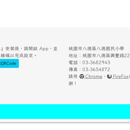
』安裝後，請開啟 App，並
桃園市八德區八德國民小學
二維碼以完成設定。
地址：桃園市八德區興豐路222
電話：03-3682943
QRCode
傳真：03-3654872
請用
Chrome
、
FireFox
謝！