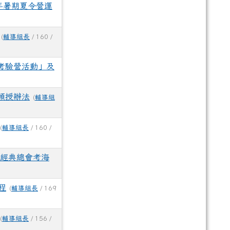
年暑期夏令營運
(
輔導組長
/ 160 /
考驗營活動」及
頒授辦法
(
輔導組
(
輔導組長
/ 160 /
國經典總會考海
程
(
輔導組長
/ 169
(
輔導組長
/ 156 /