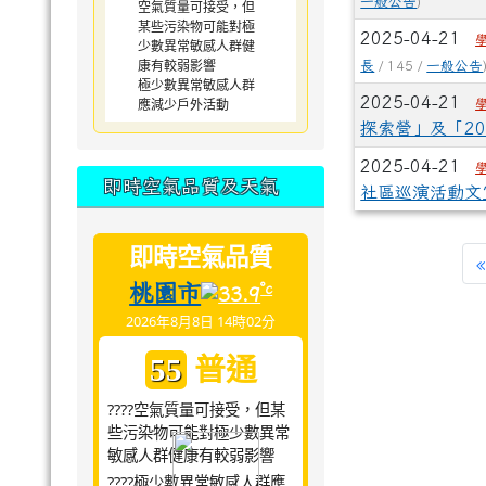
一般公告
)
空氣質量可接受，但
某些污染物可能對極
2025-04-21
少數異常敏感人群健
康有較弱影響
長
/ 145 /
一般公告
極少數異常敏感人群
2025-04-21
應減少戶外活動
探索營」及「2
2025-04-21
即時空氣品質及天氣
社區巡演活動文
即時空氣品質
«
桃園市
°c
33.9
2026年8月8日 14時02分
普通
55
????空氣質量可接受，但某
些污染物可能對極少數異常
敏感人群健康有較弱影響
????極少數異常敏感人群應