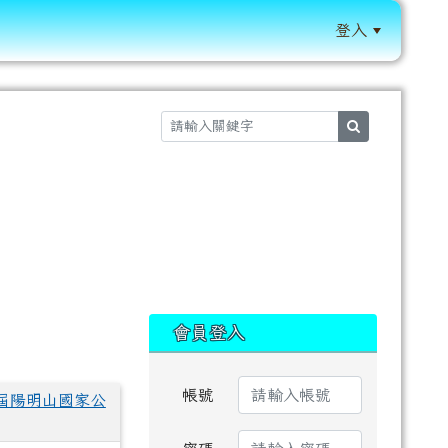
登入
:::
search
:::
會員登入
帳號
屆陽明山國家公