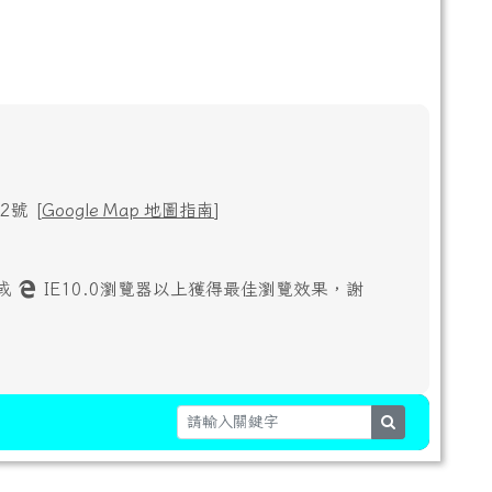
號 [
Google Map 地圖指南
]
或
IE10.0瀏覽器以上獲得最佳瀏覽效果，謝
search