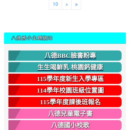
10
›
»
:::
八德國小主題網站
八德BBC臉書粉專
生生喝鮮乳 桃園鈣健康
115學年度新生入學專區
114學年校園班級位置圖
115學年度課後班報名
八德兒童電子書
八德國小校歌