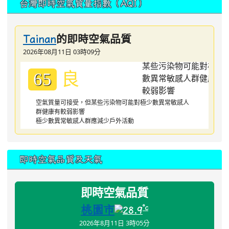
台灣即時空氣質量指數（AQI）
的即時空氣品質
Tainan
2026年08月11日 03時09分
良
65
空氣質量可接受，但某些污染物可能對極少數異常敏感人
群健康有較弱影響
極少數異常敏感人群應減少戶外活動
即時空氣品質及天氣
即時空氣品質
桃園市
°c
28.9
2026年8月11日 3時05分