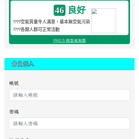
良好
46
????空氣質量令人滿意，基本無空氣污染
????各類人群可正常活動
PM2.5 微型感測器
:::
會員登入
帳號
密碼