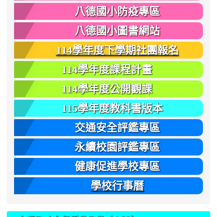
八德國小防疫專區
八德國小圖書網站
114學年度下學期社團報名
114學年度課程計畫
114學年度公開觀課
115學年度教科書版本
交通安全評鑑專區
永續校園評鑑專區
健康促進學校專區
學校行事曆