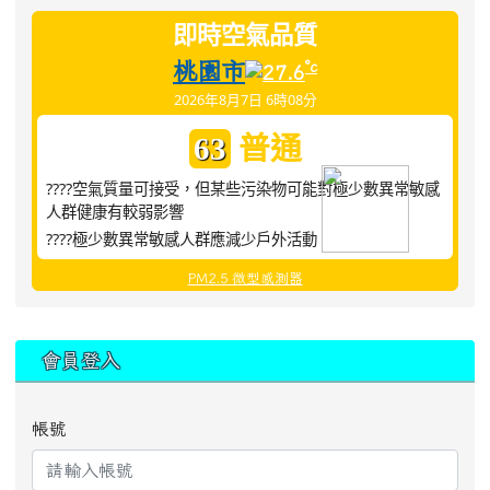
即時空氣品質
桃園市
°c
27.6
2026年8月7日 6時08分
普通
63
????空氣質量可接受，但某些污染物可能對極少數異常敏感
人群健康有較弱影響
????極少數異常敏感人群應減少戶外活動
PM2.5 微型感測器
:::
會員登入
帳號