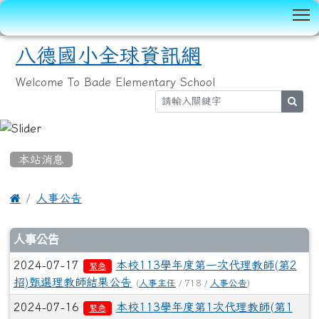
T
八德國小全球資訊網
Welcome To Bade Elementary School
sear
:::
本站消息

人事公告
文章列表
人事公告
2024-07-17
本校113學年度第一次代理教師(第2
緊急
招)甄選理教師結果公告
(
人事主任
/ 718 /
人事公告
)
2024-07-16
本校113學年度第1次代理教師(第1
緊急