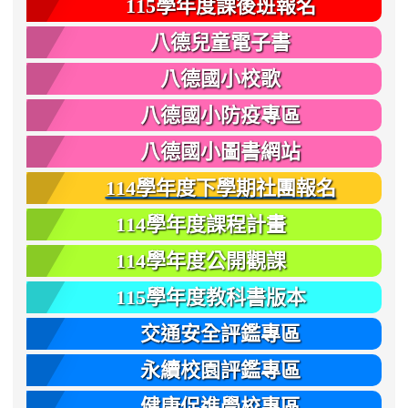
115學年度課後班報名
八德兒童電子書
八德國小校歌
八德國小防疫專區
八德國小圖書網站
114學年度下學期社團報名
114學年度課程計畫
114學年度公開觀課
115學年度教科書版本
交通安全評鑑專區
永續校園評鑑專區
健康促進學校專區