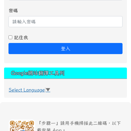
密碼
記住我
登入
Google網站翻譯工具列
Select Language
▼
『步驟一』請用手機掃描此二維碼，以下
載安裝 App。