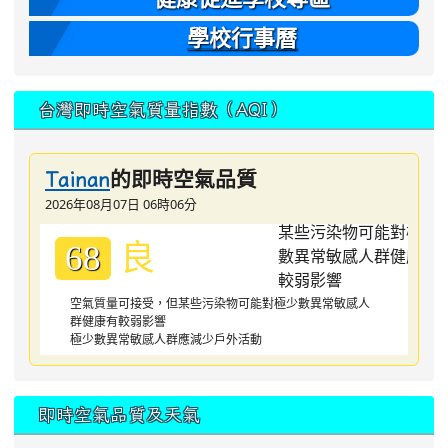
學校行事曆
台灣即時空氣質量指數（AQI）
的即時空氣品質
Tainan
2026年08月07日 06時06分
良
68
空氣質量可接受，但某些污染物可能對極少數異常敏感人
群健康有較弱影響
極少數異常敏感人群應減少戶外活動
即時空氣品質及天氣