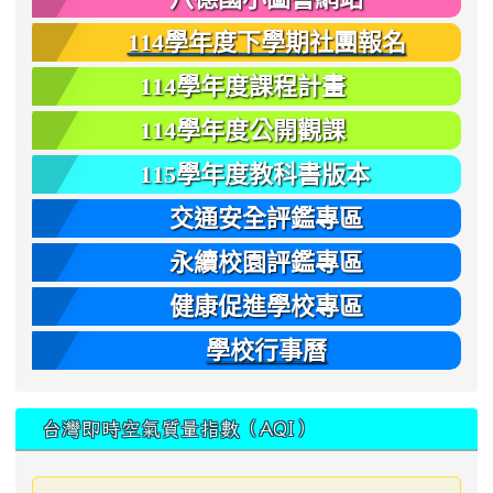
114學年度下學期社團報名
114學年度課程計畫
114學年度公開觀課
115學年度教科書版本
交通安全評鑑專區
永續校園評鑑專區
健康促進學校專區
學校行事曆
台灣即時空氣質量指數（AQI）