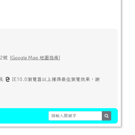
號 [
Google Map 地圖指南
]
或
IE10.0瀏覽器以上獲得最佳瀏覽效果，謝
search