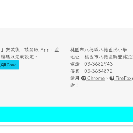
』安裝後，請開啟 App，並
桃園市八德區八德國民小學
二維碼以完成設定。
地址：桃園市八德區興豐路222
電話：03-3682943
QRCode
傳真：03-3654872
請用
Chrome
、
FireFox
謝！