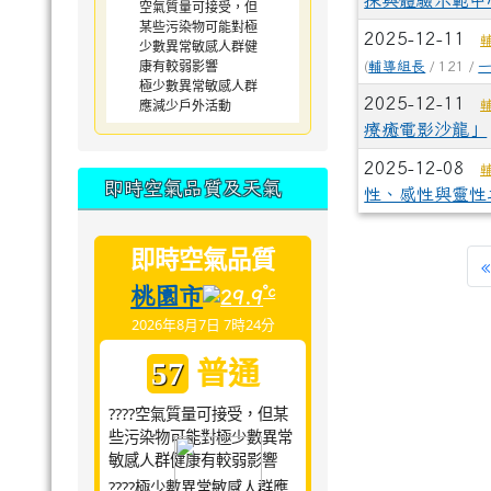
探與體驗示範中
空氣質量可接受，但
某些污染物可能對極
2025-12-11
少數異常敏感人群健
康有較弱影響
(
輔導組長
/ 121 /
極少數異常敏感人群
2025-12-11
應減少戶外活動
療癒電影沙龍」
2025-12-08
即時空氣品質及天氣
性、感性與靈性
即時空氣品質
«
桃園市
°c
29.9
2026年8月7日 7時24分
普通
57
????空氣質量可接受，但某
些污染物可能對極少數異常
敏感人群健康有較弱影響
????極少數異常敏感人群應