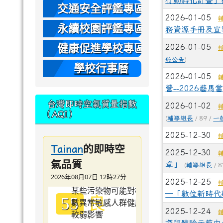
行動孵化計畫」
本
交通安全評鑑專區
2026-01-05
永續校園評鑑專區
務資源手冊及宣
健康促進學校專區
2026-01-05
般公告
)
學校行事曆
2026-01-05
營--2026藝
台灣即時空氣質量指數
2026-01-02
（AQI）
(
輔導組長
/ 89 /
一
2025-12-30
的即時空
Tainan
2025-12-30
氣品質
章」
(
輔導組長
/ 8
2026年08月07日 12時27分
2025-12-25
─「數位新時代
良
55
2025-12-24