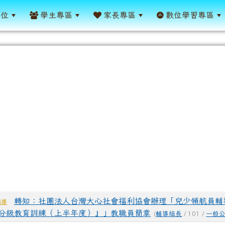
單位
學生專區
家長專區
數位學習專區
表
轉知：社團法人台灣大心社會福利協會辦理「兒少領航員輔
輔導
分級教育訓練（上半年度）』」教職員簡章
(
輔導組長
/ 101 /
一般