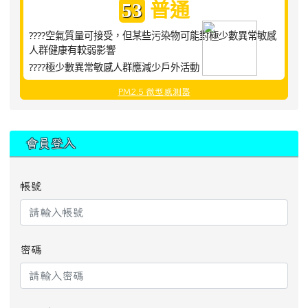
普通
53
????空氣質量可接受，但某些污染物可能對極少數異常敏感
人群健康有較弱影響
????極少數異常敏感人群應減少戶外活動
PM2.5 微型感測器
:::
會員登入
帳號
密碼