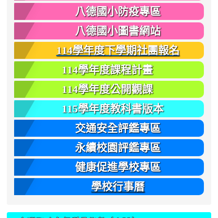
八德國小防疫專區
八德國小圖書網站
114學年度下學期社團報名
114學年度課程計畫
114學年度公開觀課
115學年度教科書版本
交通安全評鑑專區
永續校園評鑑專區
健康促進學校專區
學校行事曆