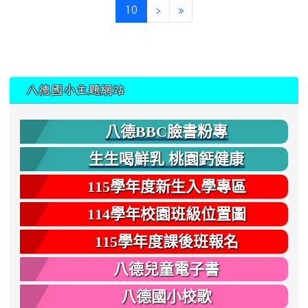
(current)
10
›
»
:::
八德國小主題網站
八德BBC臉書粉專
生生喝鮮乳 桃園鈣健康
115學年度新生入學專區
114學年校園班級位置圖
115學年度課後班報名
八德兒童電子書
八德國小校歌