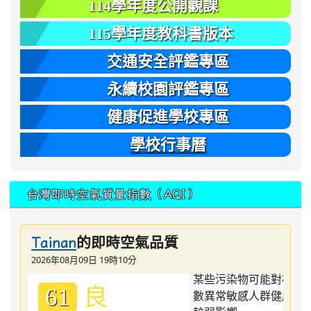
114學年度公開觀課
115學年度教科書版本
交通安全評鑑專區
永續校園評鑑專區
健康促進學校專區
學校行事曆
台灣即時空氣質量指數（AQI）
的即時空氣品質
Tainan
2026年08月09日 19時10分
良
61