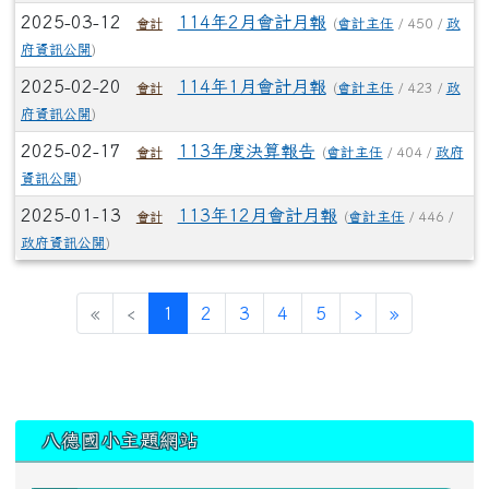
2025-03-12
114年2月會計月報
(
會計主任
/ 450 /
政
會計
府資訊公開
)
2025-02-20
114年1月會計月報
(
會計主任
/ 423 /
政
會計
府資訊公開
)
2025-02-17
113年度決算報告
(
會計主任
/ 404 /
政府
會計
資訊公開
)
2025-01-13
113年12月會計月報
(
會計主任
/ 446 /
會計
政府資訊公開
)
(current)
«
‹
1
2
3
4
5
›
»
:::
八德國小主題網站