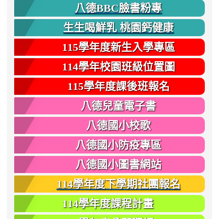
八德BBC臉書粉專
生生喝鮮乳 桃園鈣健康
115學年度新生入學專區
114學年校園班級位置圖
115學年度課後班報名
八德兒童電子書
八德國小校歌
八德國小防疫專區
八德國小圖書網站
114學年度下學期社團報名
114學年度課程計畫