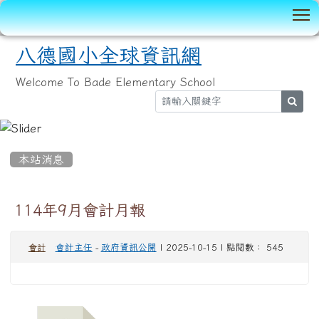
T
八德國小全球資訊網
Welcome To Bade Elementary School
sear
:::
本站消息
114年9月會計月報
會計主任
-
政府資訊公開
| 2025-10-15 | 點閱數： 545
會計