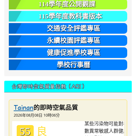
114學年度公開觀課
115學年度教科書版本
交通安全評鑑專區
永續校園評鑑專區
健康促進學校專區
學校行事曆
台灣即時空氣質量指數（AQI）
的即時空氣品質
Tainan
2026年08月08日 10時06分
良
55