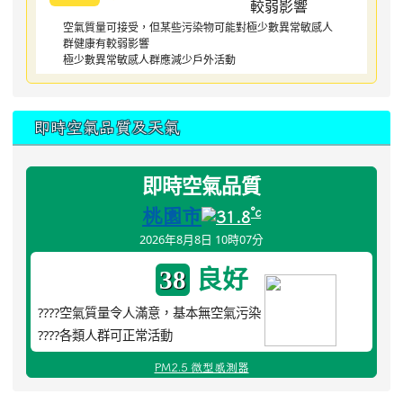
空氣質量可接受，但某些污染物可能對極少數異常敏感人
群健康有較弱影響
極少數異常敏感人群應減少戶外活動
即時空氣品質及天氣
即時空氣品質
桃園市
°c
31.8
2026年8月8日 10時07分
良好
38
????空氣質量令人滿意，基本無空氣污染
????各類人群可正常活動
PM2.5 微型感測器