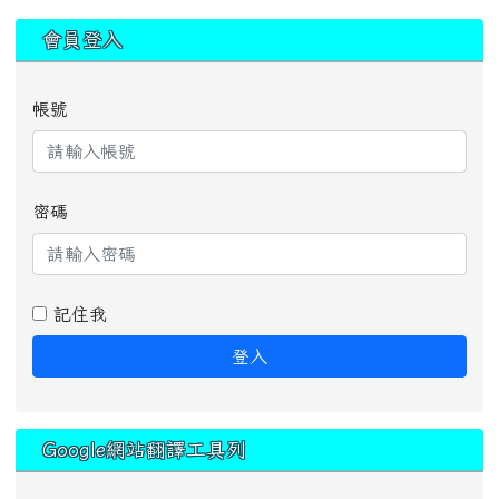
:::
會員登入
帳號
密碼
記住我
登入
Google網站翻譯工具列