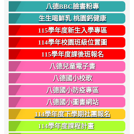
八德BBC臉書粉專
生生喝鮮乳 桃園鈣健康
115學年度新生入學專區
114學年校園班級位置圖
115學年度課後班報名
八德兒童電子書
八德國小校歌
八德國小防疫專區
八德國小圖書網站
114學年度下學期社團報名
114學年度課程計畫