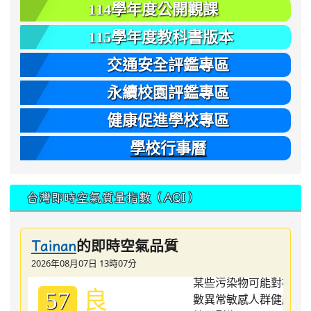
114學年度公開觀課
115學年度教科書版本
交通安全評鑑專區
永續校園評鑑專區
健康促進學校專區
學校行事曆
台灣即時空氣質量指數（AQI）
的即時空氣品質
Tainan
2026年08月07日 13時07分
良
57