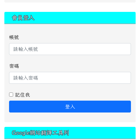
:::
會員登入
帳號
密碼
記住我
登入
Google網站翻譯工具列