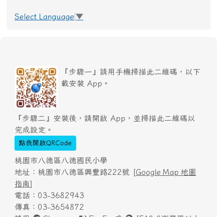
Select Language
▼
『步驟一』請用手機掃描此二維碼，以下
載安裝 App。
『步驟二』安裝後，請開啟 App，並掃描此二維碼以
完成設定。
點我開啟QRCode
桃園市八德區八德國民小學
地址：桃園市八德區興豐路222號 [
Google Map 地圖
指南
]
電話：03-3682943
傳真：03-3654872