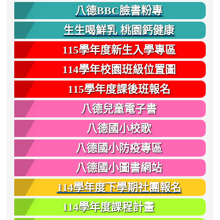
八德BBC臉書粉專
生生喝鮮乳 桃園鈣健康
115學年度新生入學專區
114學年校園班級位置圖
115學年度課後班報名
八德兒童電子書
八德國小校歌
八德國小防疫專區
八德國小圖書網站
114學年度下學期社團報名
114學年度課程計畫