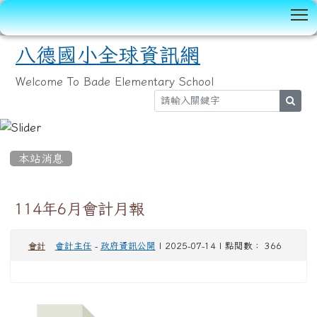
T
八德國小全球資訊網
Welcome To Bade Elementary School
sear
:::
本站消息
114年6月會計月報
會計主任
-
政府資訊公開
| 2025-07-14 | 點閱數： 366
會計