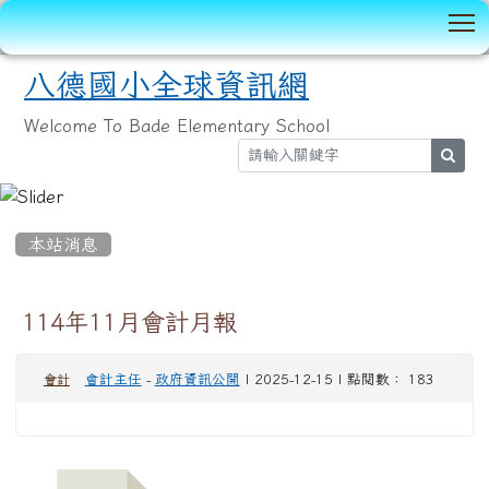
T
八德國小全球資訊網
Welcome To Bade Elementary School
sear
:::
本站消息
114年11月會計月報
會計主任
-
政府資訊公開
| 2025-12-15 | 點閱數： 183
會計