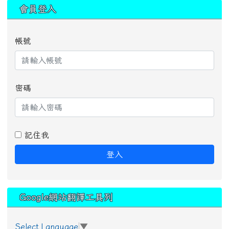
:::
會員登入
帳號
密碼
記住我
登入
Google網站翻譯工具列
Select Language
▼