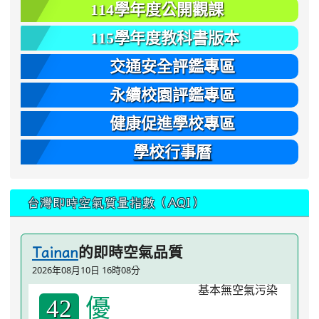
114學年度公開觀課
115學年度教科書版本
交通安全評鑑專區
永續校園評鑑專區
健康促進學校專區
學校行事曆
台灣即時空氣質量指數（AQI）
的即時空氣品質
Tainan
2026年08月10日 16時08分
優
42