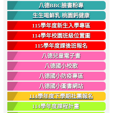
八德BBC臉書粉專
生生喝鮮乳 桃園鈣健康
115學年度新生入學專區
114學年校園班級位置圖
115學年度課後班報名
八德兒童電子書
八德國小校歌
八德國小防疫專區
八德國小圖書網站
114學年度下學期社團報名
114學年度課程計畫