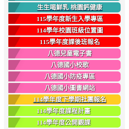
生生喝鮮乳 桃園鈣健康
115學年度新生入學專區
114學年校園班級位置圖
115學年度課後班報名
八德兒童電子書
八德國小校歌
八德國小防疫專區
八德國小圖書網站
114學年度下學期社團報名
114學年度課程計畫
114學年度公開觀課