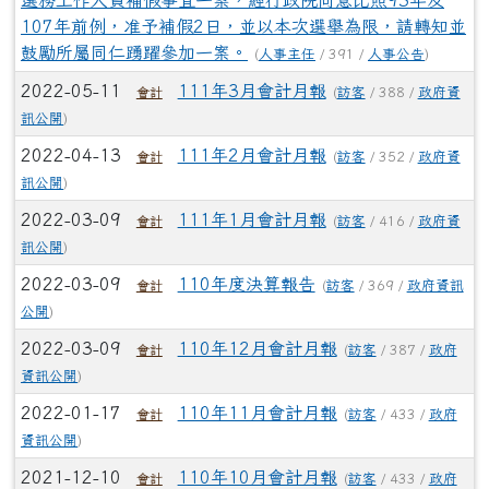
選務工作人員補假事宜一案，經行政院同意比照93年及
107年前例，准予補假2日，並以本次選舉為限，請轉知並
鼓勵所屬同仁踴躍參加一案。
(
人事主任
/ 391 /
人事公告
)
2022-05-11
111年3月會計月報
(
訪客
/ 388 /
政府資
會計
訊公開
)
2022-04-13
111年2月會計月報
(
訪客
/ 352 /
政府資
會計
訊公開
)
2022-03-09
111年1月會計月報
(
訪客
/ 416 /
政府資
會計
訊公開
)
2022-03-09
110年度決算報告
(
訪客
/ 369 /
政府資訊
會計
公開
)
2022-03-09
110年12月會計月報
(
訪客
/ 387 /
政府
會計
資訊公開
)
2022-01-17
110年11月會計月報
(
訪客
/ 433 /
政府
會計
資訊公開
)
2021-12-10
110年10月會計月報
(
訪客
/ 433 /
政府
會計