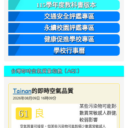
115學年度教科書版本
交通安全評鑑專區
永續校園評鑑專區
健康促進學校專區
學校行事曆
台灣即時空氣質量指數（AQI）
的即時空氣品質
Tainan
2026年08月09日 16時09分
良
61
空氣質量可接受，但某些污染物可能對極少數異常敏感人