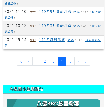
資訊公開
)
2021-11-10
110年9月會計月報
(
訪客
/ 465 /
政府資
會計
訊公開
)
2021-10-12
110年8月會計月報
(
訪客
/ 460 /
政府資
會計
訊公開
)
2021-09-14
111年度預算書
(
訪客
/ 518 /
政府資訊公
會計
開
)
(current)
«
‹
1
2
3
4
5
›
»
:::
八德國小主題網站
八德BBC臉書粉專