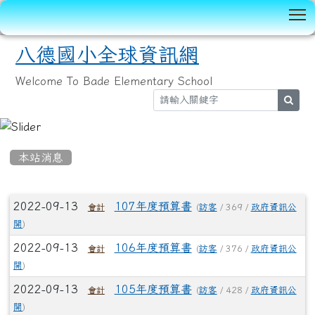
T
八德國小全球資訊網
Welcome To Bade Elementary School
sear
:::
本站消息
文章列表
2022-09-13
107年度預算書
(
訪客
/ 369 /
政府資訊公
會計
開
)
2022-09-13
106年度預算書
(
訪客
/ 376 /
政府資訊公
會計
開
)
2022-09-13
105年度預算書
(
訪客
/ 428 /
政府資訊公
會計
開
)