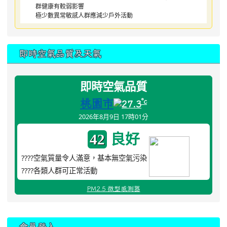
群健康有較弱影響
極少數異常敏感人群應減少戶外活動
即時空氣品質及天氣
即時空氣品質
桃園市
°c
27.3
2026年8月9日 17時01分
良好
42
????空氣質量令人滿意，基本無空氣污染
????各類人群可正常活動
PM2.5 微型感測器
:::
會員登入