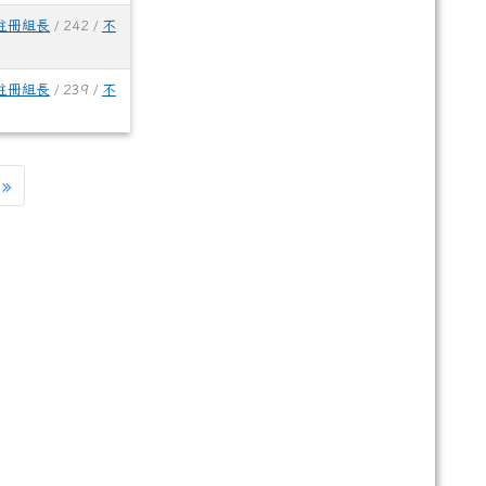
註冊組長
/ 242 /
不
註冊組長
/ 239 /
不
»