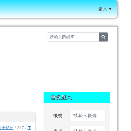
登入
:::
search
:::
會員登入
帳號
註冊組長
/ 217 /
不