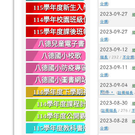
分類
)
健康
115學年度新生入學
2023-09-27
專區
114學年校園班級位
分類
)
置圖
115學年度課後班報
2023-09-27
分類
)
名
八德兒童電子書
2023-09-12
八德國小校歌
組長
/ 232 /
不分類
八德國小防疫專區
2023-09-11
分類
)
八德國小圖書網站
2023-09-04
114學年度下學期社
附件。
(
註冊組長
團報名
114學年度課程計
2023-08-30
(
註冊組長
/ 276 /
畫
114學年度公開觀
2023-08-28
課
115學年度教科書版
分類
)