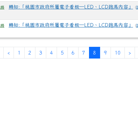
轉知:「桃園市政府所屬電子看板─LED、LCD跑馬內容」
(
總務
轉知:「桃園市政府所屬電子看板─LED、LCD跑馬內容」
(
總務
(current)
‹
1
2
3
4
5
6
7
8
9
10
›