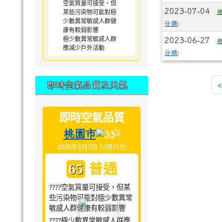
空氣質量可接受，但
2023-07-04
某些污染物可能對極
少數異常敏感人群健
分類
)
康有較弱影響
極少數異常敏感人群
2023-06-27
應減少戶外活動
分類
)
即時空氣品質及天氣
«
即時空氣品質
桃園市
°c
33
2026年8月7日 12時31分
普通
65
????空氣質量可接受，但某
些污染物可能對極少數異常
敏感人群健康有較弱影響
????極少數異常敏感人群應