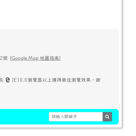
號 [
Google Map 地圖指南
]
或
IE10.0瀏覽器以上獲得最佳瀏覽效果，謝
search