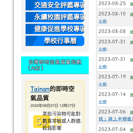
本
2023-08-25
交通安全評鑑專區
2023-08-10
永續校園評鑑專區
分類
)
健康促進學校專區
2023-08-08
學校行事曆
2023-07-31
分類
)
2023-07-31
台灣即時空氣質量指數
分類
)
（AQI）
2023-07-19
分類
)
的即時空
Tainan
2023-07-14
氣品質
分類
)
2026年08月07日 12時27分
2023-07-06
良
55
統」線上申辦服
2023-07-04