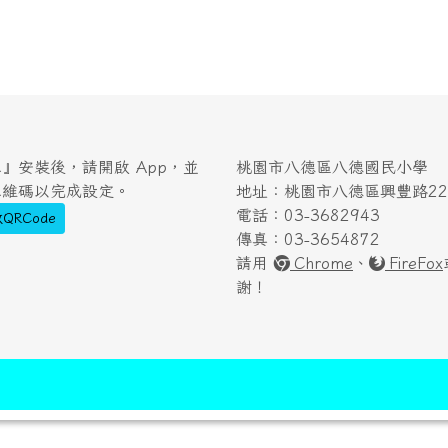
』安裝後，請開啟 App，並
桃園市八德區八德國民小學
二維碼以完成設定。
地址：桃園市八德區興豐路222
電話：03-3682943
QRCode
傳真：03-3654872
請用
Chrome
、
FireFox
謝！