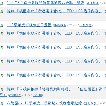
112年8月份公共服務政策溝通短片合輯一覽表
(
註冊組長
/ 24
總務
轉知:「桃園市政府所屬電子看板─LED、LCD跑馬內容」
(
總務
112學年度班級教室位置圖
(
事務組長
/ 2148 /
一般公告
)
總務
轉知:「桃園市政府所屬電子看板─LED、LCD跑馬內容」
(
總務
轉知:「桃園市政府所屬電子看板─LED、LCD跑馬內容」
(
總務
轉知:「桃園市政府所屬電子看板─LED、LCD跑馬內容」
(
總務
轉知:「桃園市政府所屬電子看板─LED、LCD跑馬內容」
(
總務
轉知:「內政部推辦「地籍異動即時通」、「住址隱匿」及
總務
務」
(
註冊組長
/ 315 /
不分類
)
八德國小111學年度下學期期末校務會議紀錄
(
註冊組長
/ 260
總務