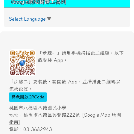
Google網站翻譯工具列
Select Language
▼
『步驟一』請用手機掃描此二維碼，以下
載安裝 App。
『步驟二』安裝後，請開啟 App，並掃描此二維碼以
完成設定。
點我開啟QRCode
桃園市八德區八德國民小學
地址：桃園市八德區興豐路222號 [
Google Map 地圖
指南
]
電話：03-3682943