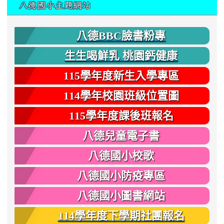
八德國小主題網站
八德BBC臉書粉專
生生喝鮮乳 桃園鈣健康
115學年度新生入學專區
114學年校園班級位置圖
115學年度課後班報名
八德兒童電子書
八德國小校歌
八德國小防疫專區
八德國小圖書網站
114學年度下學期社團報名