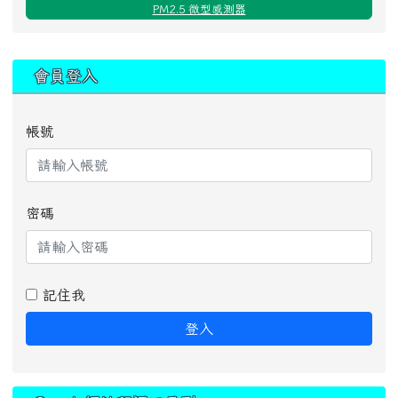
PM2.5 微型感測器
:::
會員登入
帳號
密碼
記住我
登入