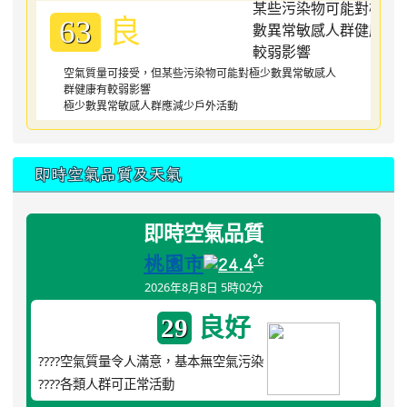
良
63
空氣質量可接受，但某些污染物可能對極少數異常敏感人
群健康有較弱影響
極少數異常敏感人群應減少戶外活動
即時空氣品質及天氣
即時空氣品質
桃園市
°c
24.4
2026年8月8日 5時02分
良好
29
????空氣質量令人滿意，基本無空氣污染
????各類人群可正常活動