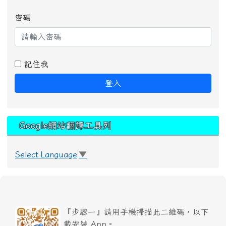
密碼
記住我
登入
Google網站翻譯工具列
Select Language
▼
『步驟一』請用手機掃描此二維碼，以下
載安裝 App。