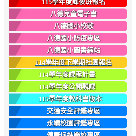
115學年度課後班報名
八德兒童電子書
八德國小校歌
八德國小防疫專區
八德國小圖書網站
114學年度下學期社團報名
114學年度課程計畫
114學年度公開觀課
115學年度教科書版本
交通安全評鑑專區
永續校園評鑑專區
健康促進學校專區