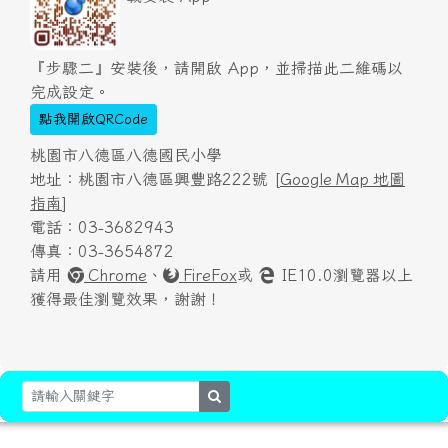
『步驟二』安裝後，請開啟 App，並掃描此二維碼以
完成設定。
點我開啟QRCode
桃園市八德區八德國民小學
地址：桃園市八德區興豐路222號 [
Google Map 地圖
指南
]
電話：03-3682943
傳真：03-3654872
請用
Chrome
、
FireFox
或
IE10.0瀏覽器以上
獲得最佳瀏覽效果，謝謝！
search