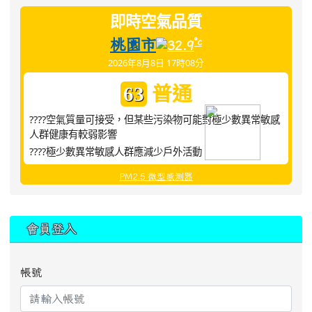
即時空氣品質
桃園市
°c
32.9
2026年8月8日 17時08分
普通
63
????空氣質量可接受，但某些污染物可能對極少數異常敏感
人群健康有較弱影響
????極少數異常敏感人群應減少戶外活動
PM2.5 微型感測器
:::
會員登入
帳號