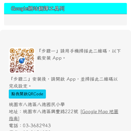
Google網站翻譯工具列
『步驟一』請用手機掃描此二維碼，以下
載安裝 App。
『步驟二』安裝後，請開啟 App，並掃描此二維碼以
完成設定。
點我開啟QRCode
桃園市八德區八德國民小學
地址：桃園市八德區興豐路222號 [
Google Map 地圖
指南
]
電話：03-3682943