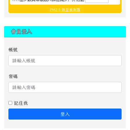
PM2.5 微型感測器
:::
會員登入
帳號
密碼
記住我
登入