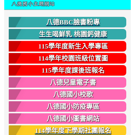
:::
八德國小主題網站
八德BBC臉書粉專
生生喝鮮乳 桃園鈣健康
115學年度新生入學專區
114學年校園班級位置圖
115學年度課後班報名
八德兒童電子書
八德國小校歌
八德國小防疫專區
八德國小圖書網站
114學年度下學期社團報名