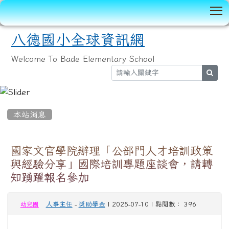
T
八德國小全球資訊網
Welcome To Bade Elementary School
sear
:::
本站消息
國家文官學院辦理「公部門人才培訓政策
與經驗分享」國際培訓專題座談會，請轉
知踴躍報名參加
人事主任
-
獎助學金
| 2025-07-10 | 點閱數： 396
幼兒園