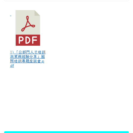
1) 「公部門人才培訓
政策與經驗分享」國
際培訓專題座談會.p
df