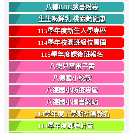
八德BBC臉書粉專
生生喝鮮乳 桃園鈣健康
115學年度新生入學專區
114學年校園班級位置圖
115學年度課後班報名
八德兒童電子書
八德國小校歌
八德國小防疫專區
八德國小圖書網站
114學年度下學期社團報名
114學年度課程計畫