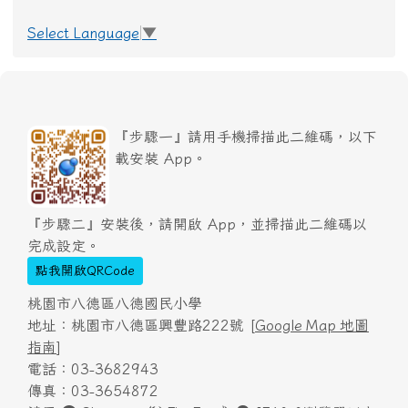
Select Language
▼
『步驟一』請用手機掃描此二維碼，以下
載安裝 App。
『步驟二』安裝後，請開啟 App，並掃描此二維碼以
完成設定。
點我開啟QRCode
桃園市八德區八德國民小學
地址：桃園市八德區興豐路222號 [
Google Map 地圖
指南
]
電話：03-3682943
傳真：03-3654872