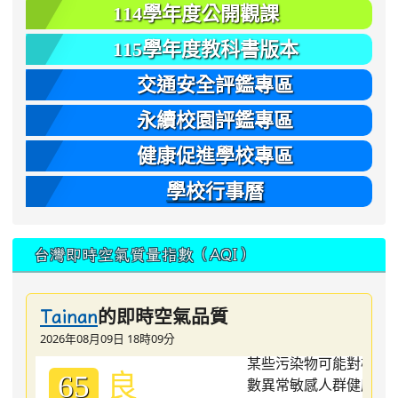
114學年度公開觀課
115學年度教科書版本
交通安全評鑑專區
永續校園評鑑專區
健康促進學校專區
學校行事曆
台灣即時空氣質量指數（AQI）
的即時空氣品質
Tainan
2026年08月09日 18時09分
良
65