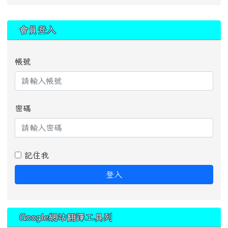
:::
會員登入
帳號
密碼
記住我
登入
Google網站翻譯工具列