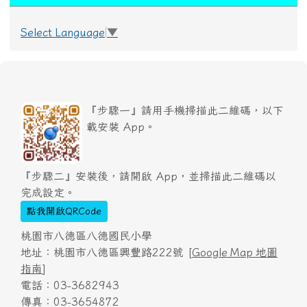
Select Language
▼
『步驟一』請用手機掃描此二維碼，以下
載安裝 App。
『步驟二』安裝後，請開啟 App，並掃描此二維碼以
完成設定。
點我開啟QRCode
桃園市八德區八德國民小學
地址：桃園市八德區興豐路222號 [
Google Map 地圖
指南
]
電話：03-3682943
傳真：03-3654872