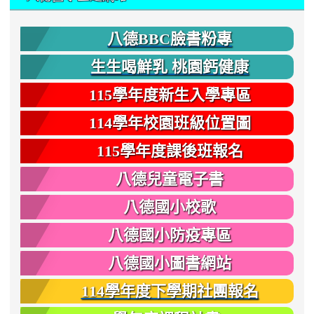
八德BBC臉書粉專
生生喝鮮乳 桃園鈣健康
115學年度新生入學專區
114學年校園班級位置圖
115學年度課後班報名
八德兒童電子書
八德國小校歌
八德國小防疫專區
八德國小圖書網站
114學年度下學期社團報名