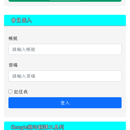
:::
會員登入
帳號
密碼
記住我
登入
Google網站翻譯工具列