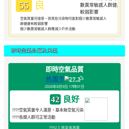
良
55
空氣質量可接受，但某些污染物可能對極少數異常敏感人
群健康有較弱影響
極少數異常敏感人群應減少戶外活動
即時空氣品質及天氣
即時空氣品質
桃園市
°c
27.3
2026年8月9日 17時01分
良好
42
????空氣質量令人滿意，基本無空氣污染
????各類人群可正常活動
PM2.5 微型感測器