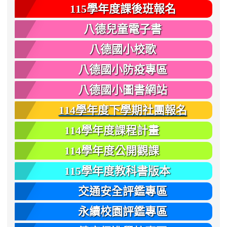
115學年度課後班報名
八德兒童電子書
八德國小校歌
八德國小防疫專區
八德國小圖書網站
114學年度下學期社團報名
114學年度課程計畫
114學年度公開觀課
115學年度教科書版本
交通安全評鑑專區
永續校園評鑑專區