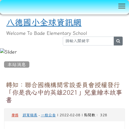
T
八德國小全球資訊網
Welcome To Bade Elementary School
sear
:::
本站消息
轉知：聯合國機構間常設委員會授權發行
「你是我心中的英雄2021」兒童繪本故事
書
訓育組長
-
一般公告
| 2022-02-08 | 點閱數： 328
學務