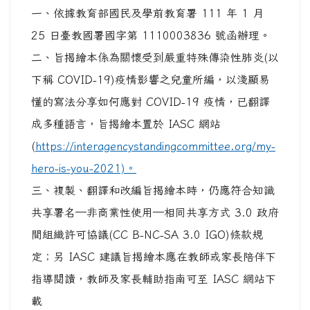
一、依據教育部國民及學前教育署 111 年 1 月
25 日臺教國署國字第 1110003836 號函辦理。
二、旨揭繪本係為關懷受到嚴重特殊傳染性肺炎(以
下稱 COVID-19)疫情影響之兒童所編，以淺顯易
懂的寫法分享如何應對 COVID-19 疫情，已翻譯
成多種語言，旨揭繪本置於 IASC 網站
(
https://interagencystandingcommittee.org/my-
hero-is-you-2021)。
三、複製、翻譯和改編旨揭繪本時，仍應符合知識
共享署名─非商業性使用─相同共享方式 3.0 政府
間組織許可協議(CC B-NC-SA 3.0 IGO)條款規
定；另 IASC 建議旨揭繪本應在教師或家長陪伴下
指導閱讀，教師及家長輔助指南可至 IASC 網站下
載