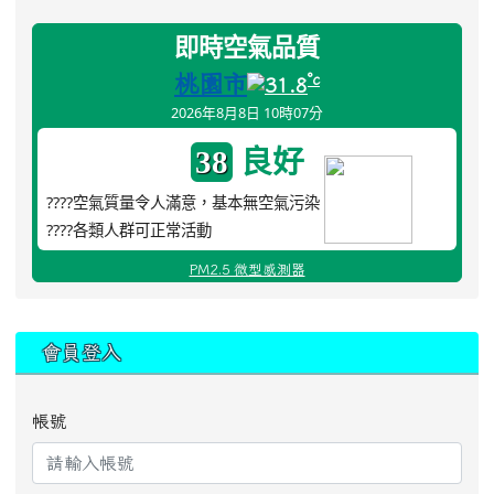
即時空氣品質
桃園市
°c
31.8
2026年8月8日 10時07分
良好
38
????空氣質量令人滿意，基本無空氣污染
????各類人群可正常活動
PM2.5 微型感測器
:::
會員登入
帳號