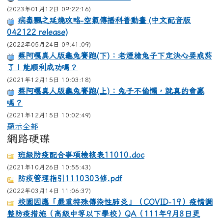
(2023年01月12日 09:22:16)
病毒飄之延燒攻略-空氣傳播科普動畫 (中文配音版
042122 release)
(2022年05月24日 09:41:09)
蔡阿嘎真人版龜兔賽跑(下)：老煙槍兔子下定決心要戒菸
了！能順利成功嗎？
(2021年12月15日 10:03:18)
蔡阿嘎真人版龜兔賽跑(上)：兔子不偷懶，就真的會贏
嗎？
(2021年12月15日 10:02:49)
顯示全部
網路硬碟
班級防疫配合事項檢核表11010.doc
(2021年10月26日 10:55:43)
防疫管理指引1110303修.pdf
(2022年03月14日 11:06:37)
校園因應「嚴重特殊傳染性肺炎」（COVID-19）疫情調
整防疫措施（高級中等以下學校）QA（111年9月8日更