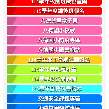
114學年校園班級位置圖
115學年度課後班報名
八德兒童電子書
八德國小校歌
八德國小防疫專區
八德國小圖書網站
114學年度下學期社團報名
114學年度課程計畫
114學年度公開觀課
115學年度教科書版本
交通安全評鑑專區
永續校園評鑑專區