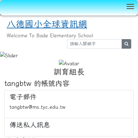
T
八德國小全球資訊網
Welcome To Bade Elementary School
sear
:::
訓育組長
tangbtw 的帳號內容
電子郵件
tangbtw@ms.tyc.edu.tw
傳送私人訊息