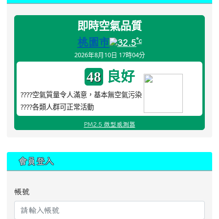
即時空氣品質
桃園市
°c
32.5
2026年8月10日 17時04分
良好
48
????空氣質量令人滿意，基本無空氣污染
????各類人群可正常活動
PM2.5 微型感測器
:::
會員登入
帳號