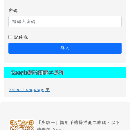
密碼
記住我
登入
Google網站翻譯工具列
Select Language
▼
『步驟一』請用手機掃描此二維碼，以下
載安裝 App。