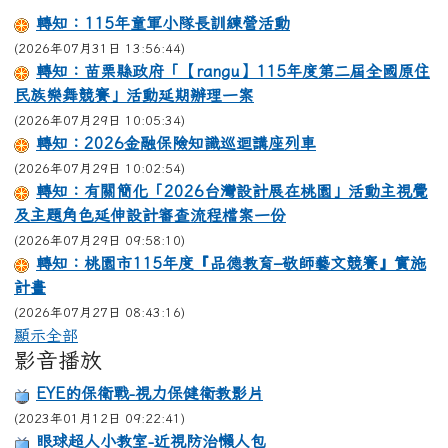
轉知：115年童軍小隊長訓練營活動
(2026年07月31日 13:56:44)
轉知：苗栗縣政府「【rangu】115年度第二屆全國原住
民族樂舞競賽」活動延期辦理一案
(2026年07月29日 10:05:34)
轉知：2026金融保險知識巡迴講座列車
(2026年07月29日 10:02:54)
轉知：有關簡化「2026台灣設計展在桃園」活動主視覺
及主題角色延伸設計審查流程檔案一份
(2026年07月29日 09:58:10)
轉知：桃園市115年度『品德教育–敬師藝文競賽』實施
計畫
(2026年07月27日 08:43:16)
顯示全部
影音播放
EYE的保衛戰-視力保健衛教影片
(2023年01月12日 09:22:41)
眼球超人小教室-近視防治懶人包