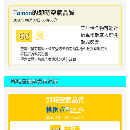
的即時空氣品質
Tainan
2026年08月07日 06時06分
良
68
空氣質量可接受，但某些污染物可能對極少數異常敏感人
群健康有較弱影響
極少數異常敏感人群應減少戶外活動
即時空氣品質及天氣
即時空氣品質
桃園市
°c
29.9
2026年8月7日 7時24分
普通