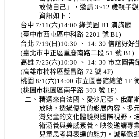
敢做自己」，邀請 3~12 歲親
資訊如下：
台中 7/11(六)14:00 綠美圖 B1 演講廳
(臺中市西屯區中科路 2201 號 B1)
台北 7/19(日)10:30 、 14: 30 信
(臺北市中正區重慶南路二段 51 號 B1)
高雄 7/25(六)10:30 、 14: 30 市立
(高雄市楠梓區藍昌路 72 號 4F)
桃園 8/1(六)14:00 市立圖書館總館 1F
(桃園市桃園區南平路 303 號 1F)
二、
精選來自法國、愛沙尼亞、俄羅
放映，透過優質的影展內容、多
灣兒童的文化體驗與國際視野，培養
術涵養與美感素養。映後邀請專
兒童思考與表達的能力。誠摯歡