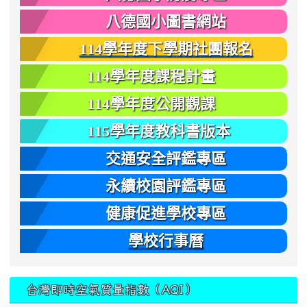
八德國小圖書網站
114學年度下學期社團報名
114學年度課程計畫
114學年度公開觀課
115學年度教科書版本
交通安全評鑑專區
永續校園評鑑專區
健康促進學校專區
學校行事曆
台灣即時空氣質量指數（AQI）