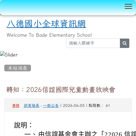
T
八德國小全球資訊網
Welcome To Bade Elementary School
sear
:::
本站消息
轉知：2026信誼國際兒童動畫放映會
訓育組長
-
一般公告
| 2026-06-05 | 點閱數： 61
學務
說明：
一、
由信誼基金會主辦之「22026 