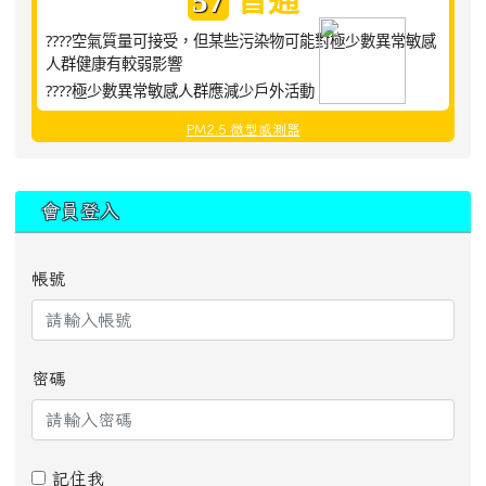
57
????空氣質量可接受，但某些污染物可能對極少數異常敏感
人群健康有較弱影響
????極少數異常敏感人群應減少戶外活動
PM2.5 微型感測器
:::
會員登入
帳號
密碼
記住我