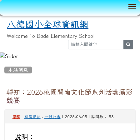
T
八德國小全球資訊網
Welcome To Bade Elementary School
sear
:::
本站消息
轉知：2026桃園閩南文化節系列活動攝影
競賽
訓育組長
-
一般公告
| 2026-06-05 | 點閱數： 58
學務
說明：