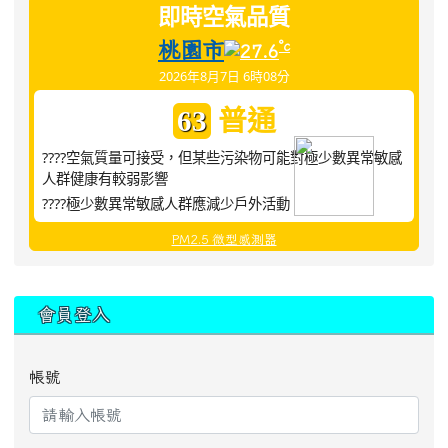
即時空氣品質
桃園市
°c
27.6
2026年8月7日 6時08分
普通
63
????空氣質量可接受，但某些污染物可能對極少數異常敏感
人群健康有較弱影響
????極少數異常敏感人群應減少戶外活動
PM2.5 微型感測器
:::
會員登入
帳號