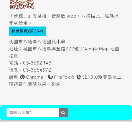
『步驟二』安裝後，請開啟 App，並掃描此二維碼以
完成設定。
點我開啟QRCode
桃園市八德區八德國民小學
地址：桃園市八德區興豐路222號 [
Google Map 地圖
指南
]
電話：03-3682943
傳真：03-3654872
請用
Chrome
、
FireFox
或
IE10.0瀏覽器以上
獲得最佳瀏覽效果，謝謝！
search