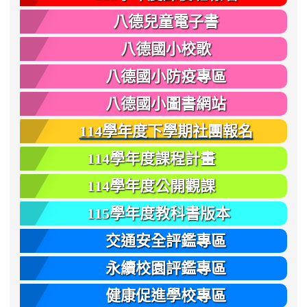
八德兒童電子書
八德國小校歌
八德國小防疫專區
八德國小圖書網站
114學年度下學期社團報名
114學年度課程計畫
114學年度公開觀課
115學年度教科書版本
交通安全評鑑專區
永續校園評鑑專區
健康促進學校專區