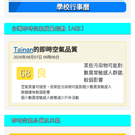
學校行事曆
台灣即時空氣質量指數（AQI）
的即時空氣品質
Tainan
2026年08月07日 06時06分
良
68
空氣質量可接受，但某些污染物可能對極少數異常敏感人
群健康有較弱影響
極少數異常敏感人群應減少戶外活動
即時空氣品質及天氣