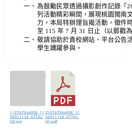
一、
為鼓勵民眾透過攝影創作記錄「20
列活動精彩瞬間，展現桃園閩南
力，本局特辦理旨揭活動，徵件時間自 
至 115 年 7 月 31 日止（以郵
二、
敬請協助於貴校網站、平台公告
學生踴躍參與。
1) 376736400E_11
2) 376736400E_11
50011143_ATTAC
50011143_ATTAC
H2.jpg
H1.pdf