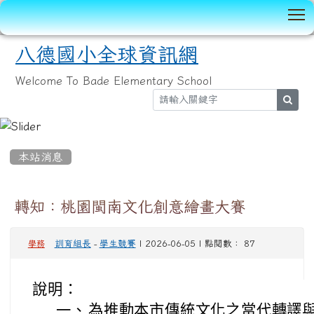
T
八德國小全球資訊網
Welcome To Bade Elementary School
sear
:::
本站消息
轉知：桃園閩南文化創意繪畫大賽
訓育組長
-
學生競賽
| 2026-06-05 | 點閱數： 87
學務
說明：
一、
為推動本市傳統文化之當代轉譯