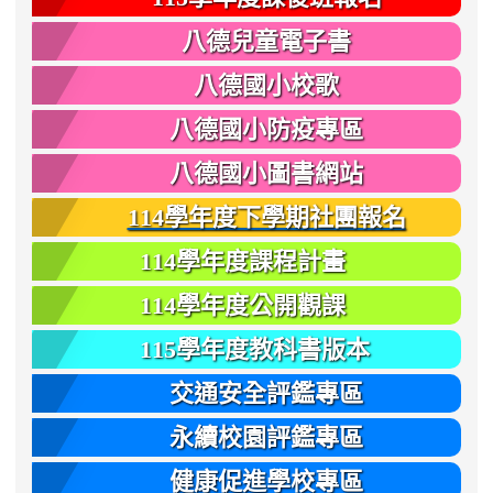
八德兒童電子書
八德國小校歌
八德國小防疫專區
八德國小圖書網站
114學年度下學期社團報名
114學年度課程計畫
114學年度公開觀課
115學年度教科書版本
交通安全評鑑專區
永續校園評鑑專區
健康促進學校專區