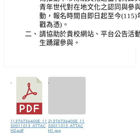
青年世代對在地文化之認同與參
動，報名時間自即日起至今(115)年 8
戳為憑)。
二、
請協助於貴校網站、平台公告活
生踴躍參與。
1) 376736400E_11
2) 376736400E_11
50011013_ATTAC
50011013_ATTAC
H2.pdf
H1.jpg