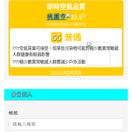
即時空氣品質
桃園市
°c
33.5
2026年8月8日 15時05分
普通
55
????空氣質量可接受，但某些污染物可能對極少數異常敏感
人群健康有較弱影響
????極少數異常敏感人群應減少戶外活動
PM2.5 微型感測器
:::
會員登入
帳號