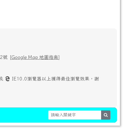
號 [
Google Map 地圖指南
]
或
IE10.0瀏覽器以上獲得最佳瀏覽效果，謝
search