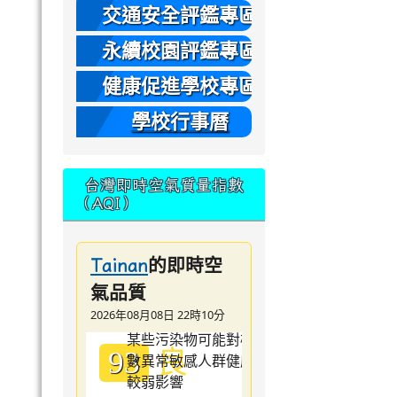
本
交通安全評鑑專區
永續校園評鑑專區
健康促進學校專區
學校行事曆
台灣即時空氣質量指數
（AQI）
的即時空
Tainan
氣品質
2026年08月08日 22時10分
良
93