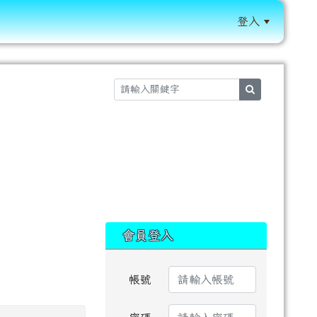
登入
:::
search
:::
會員登入
帳號