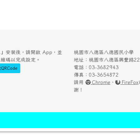
』安裝後，請開啟 App，並
桃園市八德區八德國民小學
二維碼以完成設定。
地址：桃園市八德區興豐路222
電話：03-3682943
QRCode
傳真：03-3654872
請用
Chrome
、
FireFox
謝！