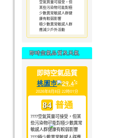
空氣質量可接受，但
某些污染物可能對極
少數異常敏感人群健
康有較弱影響
極少數異常敏感人群
應減少戶外活動
即時空氣品質及天氣
即時空氣品質
桃園市
°c
29.4
2026年8月8日 22時01分
普通
84
????空氣質量可接受，但某
些污染物可能對極少數異常
敏感人群健康有較弱影響
????極少數異常敏感人群應