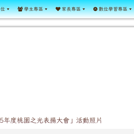
單位
學生專區
家長專區
數位學習專區
15年度桃園之光表揚大會」活動照片