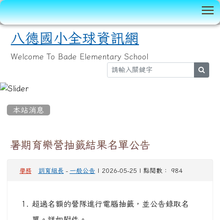
T
八德國小全球資訊網
Welcome To Bade Elementary School
sear
:::
本站消息
暑期育樂營抽籤結果名單公告
訓育組長
-
一般公告
| 2026-05-25 | 點閱數： 984
學務
超過名額的營隊進行電腦抽籤，並公告錄取名
單。詳如附件。