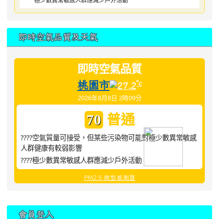
極少數異常敏感人群應減少戶外活動
即時空氣品質及天氣
即時空氣品質
桃園市
°c
27.2
2026年8月8日 2時09分
普通
70
????空氣質量可接受，但某些污染物可能對極少數異常敏感
人群健康有較弱影響
????極少數異常敏感人群應減少戶外活動
PM2.5 微型感測器
:::
會員登入