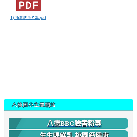
1) 抽籤結果名單.pdf
:::
八德國小主題網站
八德BBC臉書粉專
生生喝鮮乳 桃園鈣健康