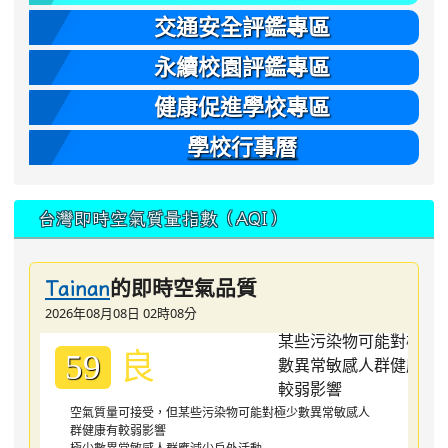
交通安全評鑑專區
永續校園評鑑專區
健康促進學校專區
學校行事曆
台灣即時空氣質量指數（AQI）
的即時空氣品質
Tainan
2026年08月08日 02時08分
良
59
空氣質量可接受，但某些污染物可能對極少數異常敏感人
群健康有較弱影響