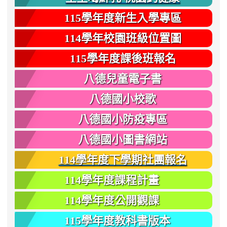
115學年度新生入學專區
114學年校園班級位置圖
115學年度課後班報名
八德兒童電子書
八德國小校歌
八德國小防疫專區
八德國小圖書網站
114學年度下學期社團報名
114學年度課程計畫
114學年度公開觀課
115學年度教科書版本