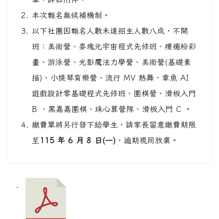
本次報名無候補機制。
以下社團因報名人數未達招生人數八成，不開
班：美術營、麥塊元宇宙程式先修班、療癒粉彩
畫、游泳營、光影魔法力學營、美術營(基礎素
描)、小提琴育樂營、流行 MV 熱舞、章魚 AI
遊戲設計零基礎程式先修班、圍棋營、滑板入門
B 、黑嘉嘉圍棋、珠心算營隊、滑板入門 C 。
繳費單將另行發下給學生，請家長留意繳費期限
至
115 年 6 月 8 日(一)
，逾期視同放棄。