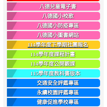
八德兒童電子書
八德國小校歌
八德國小防疫專區
八德國小圖書網站
114學年度下學期社團報名
114學年度課程計畫
114學年度公開觀課
115學年度教科書版本
交通安全評鑑專區
永續校園評鑑專區
健康促進學校專區