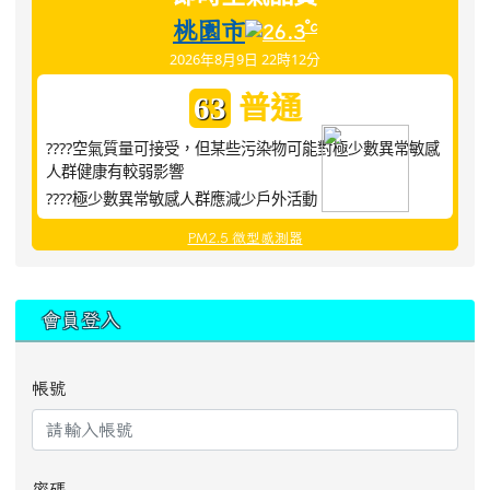
桃園市
°c
26.3
2026年8月9日 22時12分
普通
63
????空氣質量可接受，但某些污染物可能對極少數異常敏感
人群健康有較弱影響
????極少數異常敏感人群應減少戶外活動
PM2.5 微型感測器
:::
會員登入
帳號
密碼