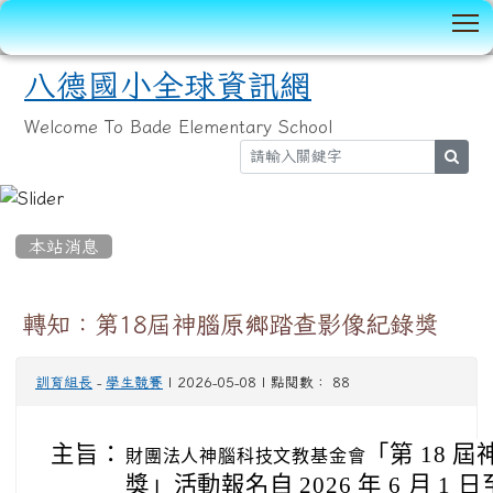
T
八德國小全球資訊網
Welcome To Bade Elementary School
sear
:::
本站消息
轉知：第18屆神腦原鄉踏查影像紀錄獎
訓育組長
-
學生競賽
| 2026-05-08 | 點閱數： 88
主旨：
「第 18 
財團法人神腦科技文教基金會
獎」活動報名自 2026 年 6 月 1 