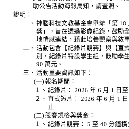
助公告活動海報周知，請查照。
說明：
一、
神腦科技文教基金會舉辦「第 18
獎」，旨在透過影像紀錄，鼓勵
地情感連結，藉此培養觀察與敘
二、
活動包含【紀錄片競賽】與【直
別，紀錄片特設學生組，鼓勵學生
90 萬元。
三、
活動重要資訊如下：
(一)
報名期間：
１、
紀錄片： 2026 年 6 月 1 日至 
２、
直式短片： 2026 年 6 月 1 日至
止
(二)
競賽規格與獎金：
１、
紀錄片競賽： 5 至 40 分鐘