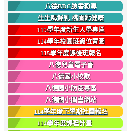
八德BBC臉書粉專
生生喝鮮乳 桃園鈣健康
115學年度新生入學專區
114學年校園班級位置圖
115學年度課後班報名
八德兒童電子書
八德國小校歌
八德國小防疫專區
八德國小圖書網站
114學年度下學期社團報名
114學年度課程計畫