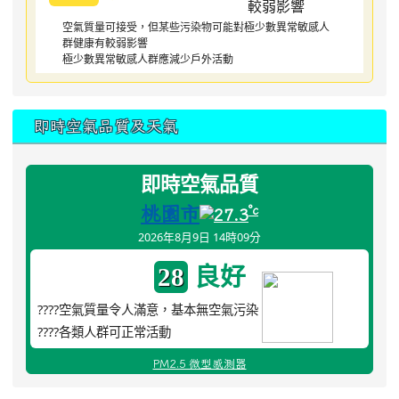
空氣質量可接受，但某些污染物可能對極少數異常敏感人
群健康有較弱影響
極少數異常敏感人群應減少戶外活動
即時空氣品質及天氣
即時空氣品質
桃園市
°c
27.3
2026年8月9日 14時09分
良好
28
????空氣質量令人滿意，基本無空氣污染
????各類人群可正常活動
PM2.5 微型感測器