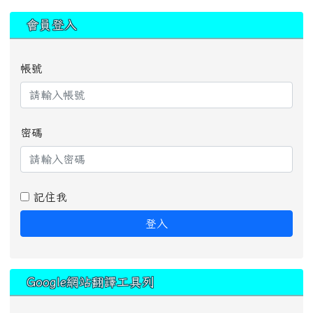
:::
會員登入
帳號
密碼
記住我
登入
Google網站翻譯工具列