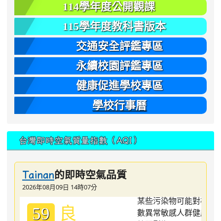
114學年度公開觀課
115學年度教科書版本
交通安全評鑑專區
永續校園評鑑專區
健康促進學校專區
學校行事曆
台灣即時空氣質量指數（AQI）
的即時空氣品質
Tainan
2026年08月09日 14時07分
良
59