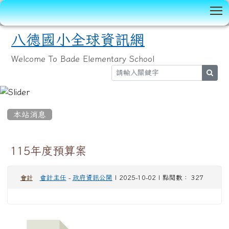
T
八德國小全球資訊網
Welcome To Bade Elementary School
sear
:::
本站消息
115年度預算案
會計主任
-
政府資訊公開
| 2025-10-02 | 點閱數： 327
會計