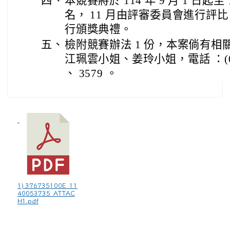
四、
本競賽將於 114 年 9 月 1 日起至 1
名， 11 月由評審委員會進行評比，
行頒獎典禮。
五、
檢附競賽辦法 1 份，本案倘有
江珮雲小姐、姜玲小姐，電話 ：(02)2
、 3579 。
1) 376735100E_11
40053735_ATTAC
H1.pdf