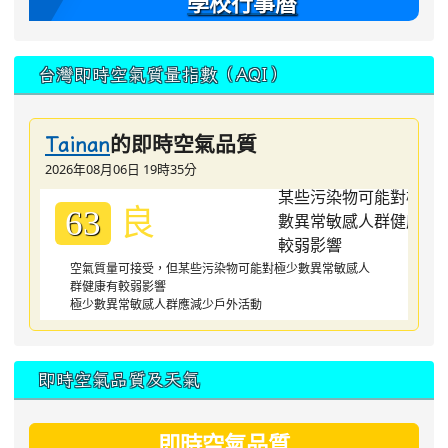
學校行事曆
台灣即時空氣質量指數（AQI）
的即時空氣品質
Tainan
2026年08月06日 19時35分
良
63
空氣質量可接受，但某些污染物可能對極少數異常敏感人
群健康有較弱影響
極少數異常敏感人群應減少戶外活動
即時空氣品質及天氣
即時空氣品質