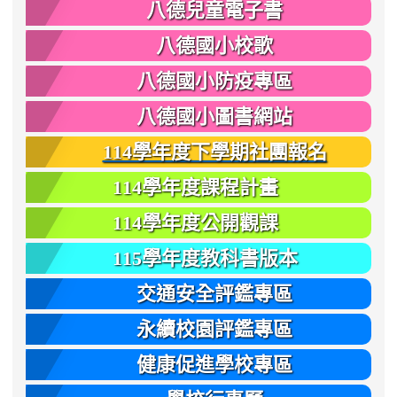
八德兒童電子書
八德國小校歌
八德國小防疫專區
八德國小圖書網站
114學年度下學期社團報名
114學年度課程計畫
114學年度公開觀課
115學年度教科書版本
交通安全評鑑專區
永續校園評鑑專區
健康促進學校專區