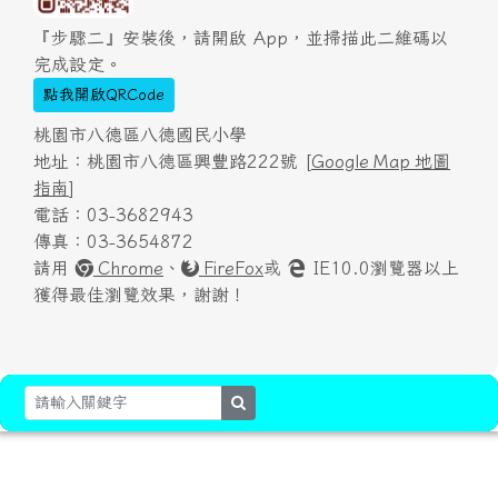
『步驟二』安裝後，請開啟 App，並掃描此二維碼以
完成設定。
點我開啟QRCode
桃園市八德區八德國民小學
地址：桃園市八德區興豐路222號 [
Google Map 地圖
指南
]
電話：03-3682943
傳真：03-3654872
請用
Chrome
、
FireFox
或
IE10.0瀏覽器以上
獲得最佳瀏覽效果，謝謝！
search