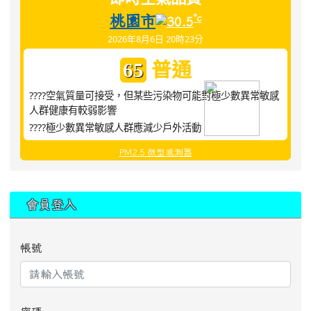
桃園市
°c
30.5
2026年8月6日 20時23分
普通
65
????空氣質量可接受，但某些污染物可能對極少數異常敏感
人群健康有較弱影響
????極少數異常敏感人群應減少戶外活動
PM2.5 微型感測器
:::
會員登入
帳號