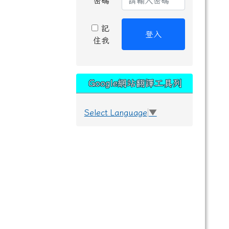
密碼
記
登入
住我
Google網站翻譯工具列
Select Language
▼