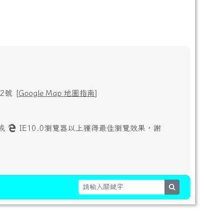
號 [
Google Map 地圖指南
]
或
IE10.0瀏覽器以上獲得最佳瀏覽效果，謝
search