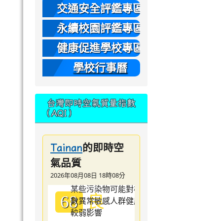
本
交通安全評鑑專區
永續校園評鑑專區
健康促進學校專區
學校行事曆
台灣即時空氣質量指數
（AQI）
的即時空
Tainan
氣品質
2026年08月08日 18時08分
良
68