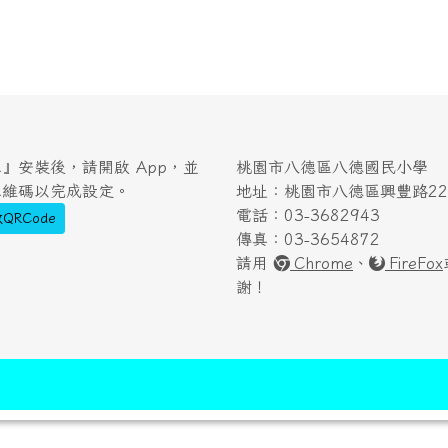
』安裝後，請開啟 App，並
桃園市八德區八德國民小學
二維碼以完成設定。
地址：桃園市八德區興豐路222
電話：03-3682943
QRCode
傳真：03-3654872
請用
Chrome
、
FireFox
謝！