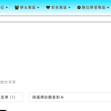
單位
學生專區
家長專區
數位學習專區
播放清單
st