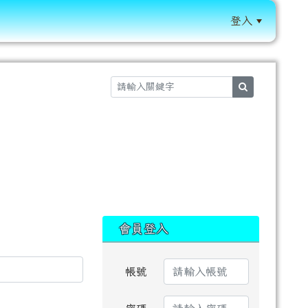
登入
:::
search
:::
會員登入
帳號