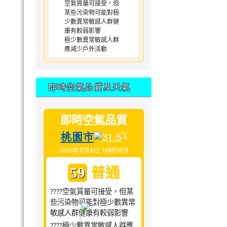
空氣質量可接受，但
某些污染物可能對極
少數異常敏感人群健
康有較弱影響
極少數異常敏感人群
應減少戶外活動
即時空氣品質及天氣
即時空氣品質
桃園市
°c
31.5
2026年8月8日 18時08分
普通
59
????空氣質量可接受，但某
些污染物可能對極少數異常
敏感人群健康有較弱影響
????極少數異常敏感人群應