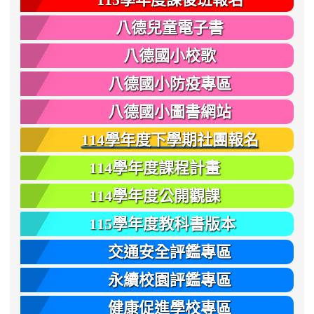
八德兒童電子書
八德國小校歌
八德國小防疫專區
八德國小圖書網站
114學年度下學期社團報名
114學年度課程計畫
114學年度公開觀課
115學年度教科書版本
交通安全評鑑專區
永續校園評鑑專區
健康促進學校專區