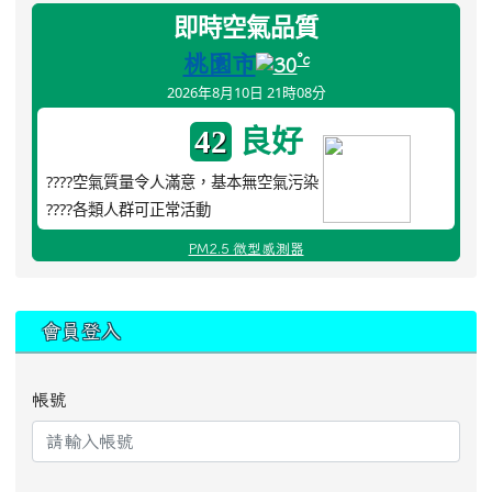
即時空氣品質
桃園市
°c
30
2026年8月10日 21時08分
良好
42
????空氣質量令人滿意，基本無空氣污染
????各類人群可正常活動
PM2.5 微型感測器
:::
會員登入
帳號