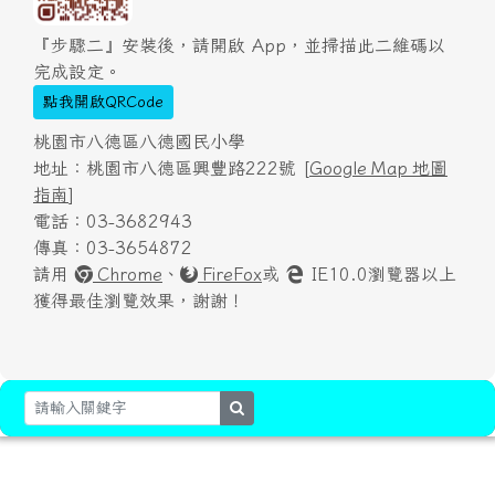
『步驟二』安裝後，請開啟 App，並掃描此二維碼以
完成設定。
點我開啟QRCode
桃園市八德區八德國民小學
地址：桃園市八德區興豐路222號 [
Google Map 地圖
指南
]
電話：03-3682943
傳真：03-3654872
請用
Chrome
、
FireFox
或
IE10.0瀏覽器以上
獲得最佳瀏覽效果，謝謝！
search