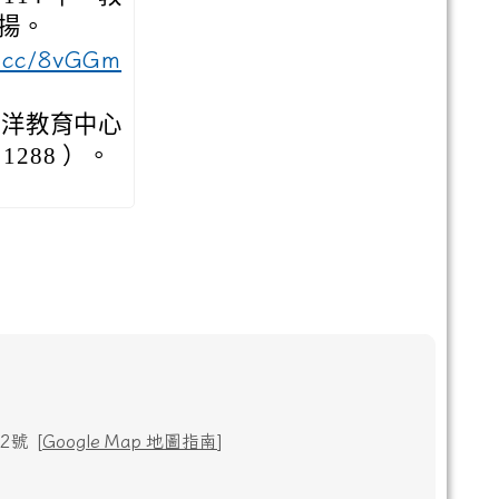
揚。
l.cc/8vGGm
海洋教育中心
1288 ）。
號 [
Google Map 地圖指南
]