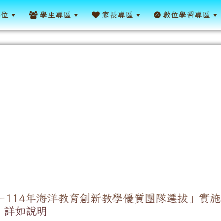
單位
學生專區
家長專區
數位學習專區
3－114年海洋教育創新教學優質團隊選拔」實
，詳如說明