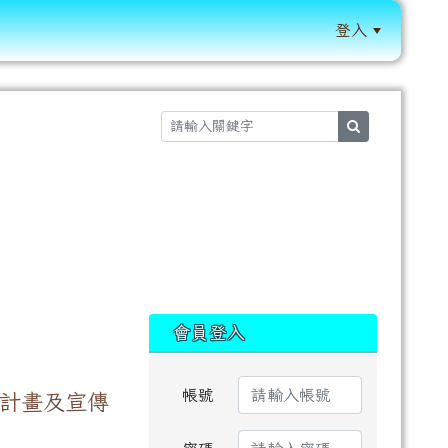
登入
:::
search
:::
會員登入
帳號
施計畫及宣傳