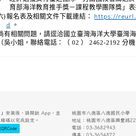
育部海洋教育推手獎－課程教學團隊獎」表
六)
報名表及相關文件下載連結：
https://reur
。
d
倘有相關問題，請逕洽國立臺灣海洋大學臺灣
（吳小姐，聯絡電話：（ 02 ） 2462-2192 分機 
』安裝後，請開啟 App，並
桃園市八德區八德國民小學
二維碼以完成設定。
地址：桃園市八德區興豐路222
電話：03-3682943
QRCode
傳真：03-3654872