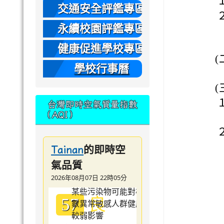
本
交通安全評鑑專區
永續校園評鑑專區
健康促進學校專區
(
學校行事曆
(
台灣即時空氣質量指數
（AQI）
的即時空
Tainan
氣品質
2026年08月07日 22時05分
良
57