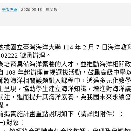
-
研習專區
| 2025-03-13 | 點閱數：
依據國立臺灣海洋大學 114 年 2 月 7 日海洋教育
002222 號函辦理。
為培育具備海洋素養的人才，並推動海洋相關
自 108 年起辦理旨揭選拔活動，鼓勵高級中學
師將海洋相關議題融入課程中，透過多元化教
上呈現，協助學生建立海洋知識，增進對海洋
關注，進而提升其海洋素養，為我國未來永續
礎。
前揭實施計畫重點說明如下（請詳閱附件）：
一)
對象：