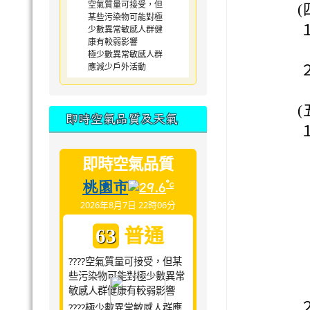
空氣質量可接受，但
(
某些污染物可能對極
少數異常敏感人群健
康有較弱影響
極少數異常敏感人群
應減少戶外活動
(
即時空氣品質及天氣
即時空氣品質
桃園市
°c
29.6
2026年8月7日 22時06分
普通
63
????空氣質量可接受，但某
些污染物可能對極少數異常
敏感人群健康有較弱影響
????極少數異常敏感人群應