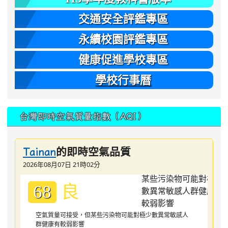
交通安全評鑑專區
永續校園評鑑專區
健康促進學校專區
學校行事曆
台灣即時空氣質量指數（AQI）
的即時空氣品質
Tainan
2026年08月07日 21時02分
良
68
空氣質量可接受，但某些污染物可能對極少數異常敏感人
群健康有較弱影響