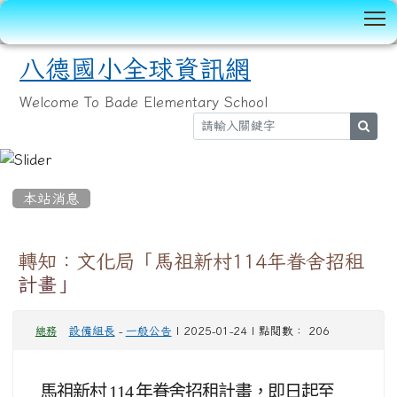
T
八德國小全球資訊網
Welcome To Bade Elementary School
sear
:::
本站消息
轉知：文化局「馬祖新村114年眷舍招租
計畫」
設備組長
-
一般公告
| 2025-01-24 | 點閱數： 206
總務
馬祖新村 114 年眷舍招租計畫，即日起至