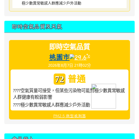
極少數異常敏感人群應減少戶外活動
即時空氣品質及天氣
即時空氣品質
桃園市
°c
29.6
2026年8月7日 21時02分
普通
72
????空氣質量可接受，但某些污染物可能對極少數異常敏感
人群健康有較弱影響
????極少數異常敏感人群應減少戶外活動
PM2.5 微型感測器
:::