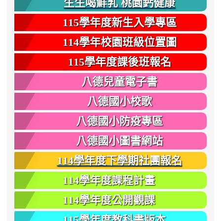
生生喝鮮乳 桃園鈣健康
115學年度新生入學專區
114學年校園班級位置圖
115學年度課後班報名
八德兒童電子書
八德國小校歌
八德國小防疫專區
八德國小圖書網站
114學年度下學期社團報名
114學年度課程計畫
114學年度公開觀課
115學年度教科書版本