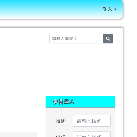
登入
:::
search
:::
會員登入
帳號