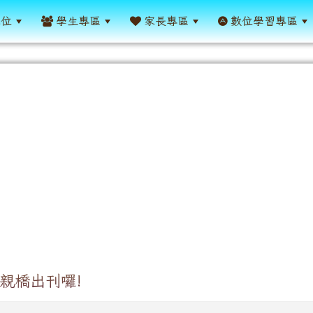
單位
學生專區
家長專區
數位學習專區
德親橋出刊囉!