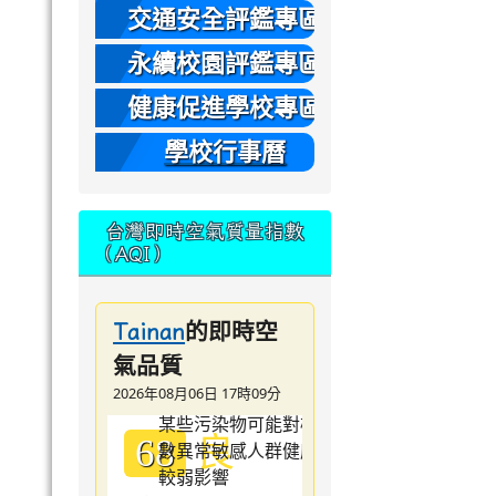
本
交通安全評鑑專區
永續校園評鑑專區
健康促進學校專區
學校行事曆
台灣即時空氣質量指數
（AQI）
的即時空
Tainan
氣品質
2026年08月06日 17時09分
良
68