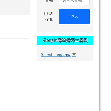
密碼
記
登入
住我
Google網站翻譯工具列
Select Language
▼