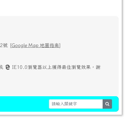
號 [
Google Map 地圖指南
]
或
IE10.0瀏覽器以上獲得最佳瀏覽效果，謝
search