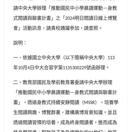
請中央大學辦理「推動國民中小學晨讀運動－身教
式閱讀與聊書計畫」之「
明日閱讀日線上博覽
2024
會」活動訊息，請貴校踴躍參加，請查照。
說明：
一、依據國立中央大學（以下簡稱中央大學）
113
年
月
日中大合習字第
號函辦理。
10
4
1135300229
二、教育部國民及學前教育署委請中央大學辦理
「推動國民中小學晨讀運動－身教式閱讀與聊書計
畫」，透過身教式持續安靜閱讀（
），培養學
MSSR
生閱讀興趣，博覽群書，建構廣博背景知識。並且
透過閱讀習慣的培養，成為終身閱讀者，進而成為