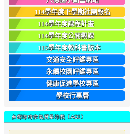
114學年度下學期社團報名
114學年度課程計畫
114學年度公開觀課
115學年度教科書版本
交通安全評鑑專區
永續校園評鑑專區
健康促進學校專區
學校行事曆
台灣即時空氣質量指數（AQI）