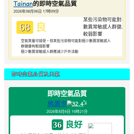
的即時空氣品質
Tainan
2026年08月06日 17時09分
良
68
空氣質量可接受，但某些污染物可能對極少數異常敏感人
群健康有較弱影響
極少數異常敏感人群應減少戶外活動
即時空氣品質及天氣
即時空氣品質
桃園市
°c
32.4
2026年8月6日 16時21分
良好
36