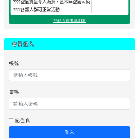
????空氣質量令人滿意，基本無空氣污染
????各類人群可正常活動
PM2.5 微型感測器
:::
會員登入
帳號
密碼
記住我
登入