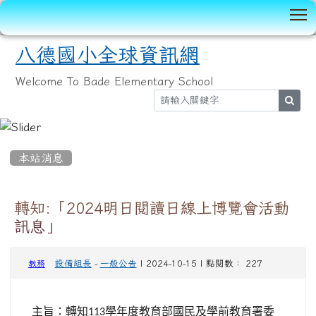
T
八德國小全球資訊網
Welcome To Bade Elementary School
sear
:::
本站消息
轉知:「2024明日閱讀日線上博覽會活動
訊息」
設備組長
-
一般公告
| 2024-10-15 | 點閱數： 227
教務
主旨：轉知
學年度教育部國民及學前教育署委
113