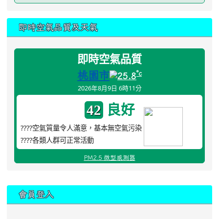
即時空氣品質及天氣
即時空氣品質
桃園市
°c
25.8
2026年8月9日 6時11分
良好
42
????空氣質量令人滿意，基本無空氣污染
????各類人群可正常活動
PM2.5 微型感測器
:::
會員登入