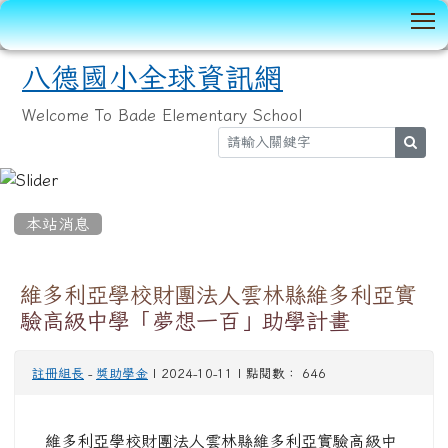
T
八德國小全球資訊網
Welcome To Bade Elementary School
sear
:::
本站消息
維多利亞學校財團法人雲林縣維多利亞實
驗高級中學「夢想一百」助學計畫
註冊組長
-
獎助學金
| 2024-10-11 | 點閱數： 646
維多利亞學校財團法人雲林縣維多利亞實驗高級中