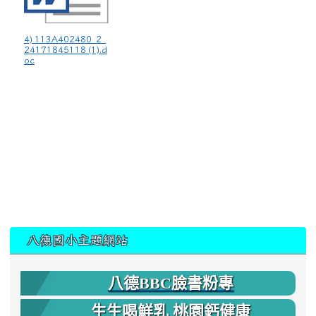
4) 113A402480_2_
24171845118 (1).d
oc
:::
八德國小主題網站
八德BBC臉書粉專
生生喝鮮乳 桃園鈣健康