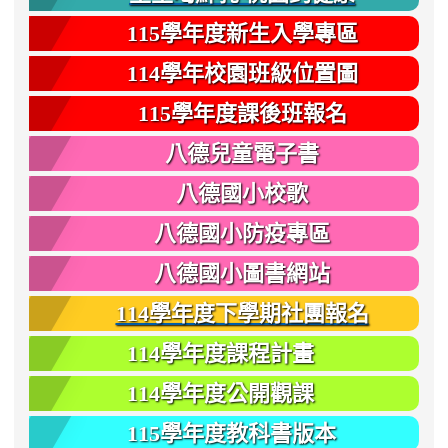
115學年度新生入學專區
114學年校園班級位置圖
115學年度課後班報名
八德兒童電子書
八德國小校歌
八德國小防疫專區
八德國小圖書網站
114學年度下學期社團報名
114學年度課程計畫
114學年度公開觀課
115學年度教科書版本