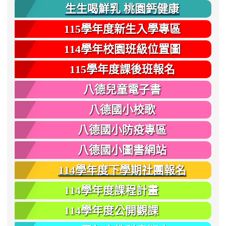
生生喝鮮乳 桃園鈣健康
115學年度新生入學專區
114學年校園班級位置圖
115學年度課後班報名
八德兒童電子書
八德國小校歌
八德國小防疫專區
八德國小圖書網站
114學年度下學期社團報名
114學年度課程計畫
114學年度公開觀課