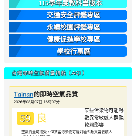
115學年度教科書版本
交通安全評鑑專區
永續校園評鑑專區
健康促進學校專區
學校行事曆
台灣即時空氣質量指數（AQI）
的即時空氣品質
Tainan
2026年08月07日 16時07分
良
59
空氣質量可接受，但某些污染物可能對極少數異常敏感人