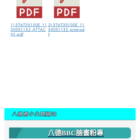
1) 376735100E_11
2) 376735100E_11
30051132_ATTAC
30051132_print.pd
H1.pdf
f
:::
八德國小主題網站
八德BBC臉書粉專