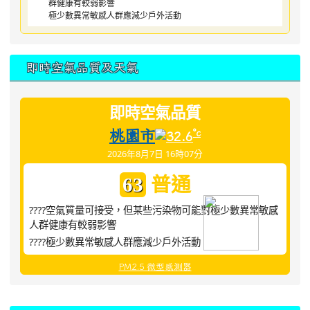
群健康有較弱影響
極少數異常敏感人群應減少戶外活動
即時空氣品質及天氣
即時空氣品質
桃園市
°c
32.6
2026年8月7日 16時07分
普通
63
????空氣質量可接受，但某些污染物可能對極少數異常敏感
人群健康有較弱影響
????極少數異常敏感人群應減少戶外活動
PM2.5 微型感測器