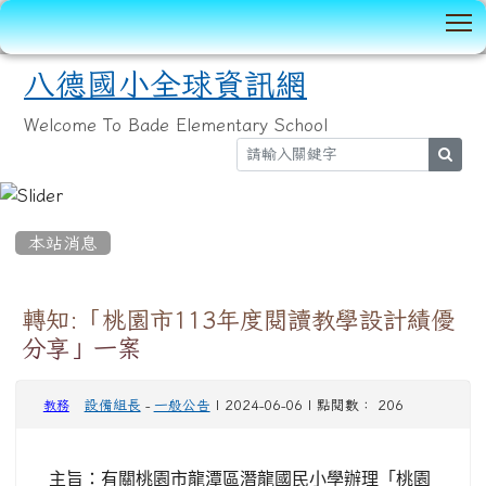
T
八德國小全球資訊網
Welcome To Bade Elementary School
sear
:::
本站消息
轉知:「桃園市113年度閱讀教學設計績優
分享」一案
設備組長
-
一般公告
| 2024-06-06 | 點閱數： 206
教務
主旨：有關桃園市龍潭區潛龍國民小學辦理「桃園