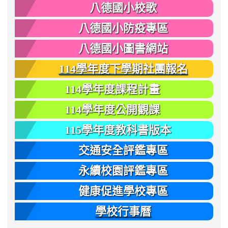
八德國小校歌
八德國小防疫專區
八德國小圖書網站
114學年度下學期社團報名
114學年度課程計畫
114學年度公開觀課
115學年度教科書版本
交通安全評鑑專區
永續校園評鑑專區
健康促進學校專區
學校行事曆