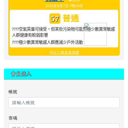
2026年8月7日 7時24分
普通
57
????空氣質量可接受，但某些污染物可能對極少數異常敏感
人群健康有較弱影響
????極少數異常敏感人群應減少戶外活動
PM2.5 微型感測器
:::
會員登入
帳號
密碼