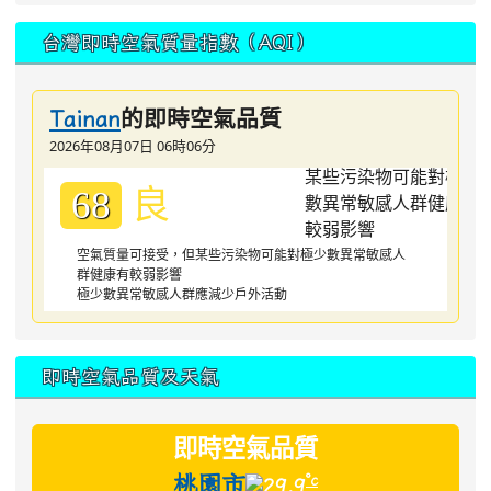
台灣即時空氣質量指數（AQI）
的即時空氣品質
Tainan
2026年08月07日 06時06分
良
68
空氣質量可接受，但某些污染物可能對極少數異常敏感人
群健康有較弱影響
極少數異常敏感人群應減少戶外活動
即時空氣品質及天氣
即時空氣品質
桃園市
°c
29.9