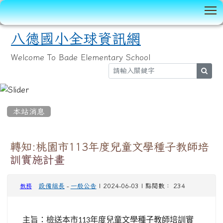
T
八德國小全球資訊網
Welcome To Bade Elementary School
sear
:::
本站消息
轉知:桃園市113年度兒童文學種子教師培
訓實施計畫
設備組長
-
一般公告
| 2024-06-03 | 點閱數： 234
教務
主旨：檢送本市
年度兒童文學種子教師培訓實
113