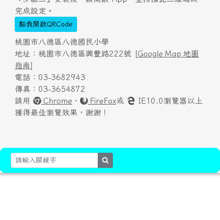
完成設定。
點我開啟QRCode
桃園市八德區八德國民小學
地址：桃園市八德區興豐路222號 [
Google Map 地圖
指南
]
電話：03-3682943
傳真：03-3654872
請用
Chrome
、
FireFox
或
IE10.0瀏覽器以上
獲得最佳瀏覽效果，謝謝！
search