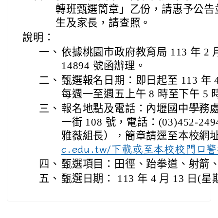
轉班甄選簡章」乙份，請惠予公告
生及家長，請查照。
說明：
一、
依據桃園市政府教育局 113 年 2 月
14894 號函辦理。
二、
甄選報名日期：即日起至 113 年 
每週一至週五上午 8 時至下午 5 
三、
報名地點及電話：內壢國中學務
一街 108 號，電話：(03)452-2
雅薇組長），簡章請逕至本校網
c.edu.tw/下載或至本校校門口
四、
甄選項目：田徑、跆拳道、射箭、
五、
甄選日期： 113 年 4 月 13 日(