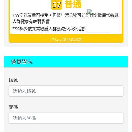
普通
57
????空氣質量可接受，但某些污染物可能對極少數異常敏感
人群健康有較弱影響
????極少數異常敏感人群應減少戶外活動
PM2.5 微型感測器
:::
會員登入
帳號
密碼