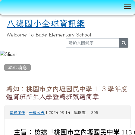
T
八德國小全球資訊網
Welcome To Bade Elementary School
sear
:::
本站消息
轉知：桃園市立內壢國民中學 113 學年度
體育班新生入學暨轉班甄選簡章
學務主任
-
一般公告
| 2024-03-14 | 點閱數： 205
主旨：
檢送「桃園市立內壢國民中學 11