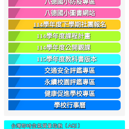
八德國小防疫專區
八德國小圖書網站
114學年度下學期社團報名
114學年度課程計畫
114學年度公開觀課
115學年度教科書版本
交通安全評鑑專區
永續校園評鑑專區
健康促進學校專區
學校行事曆
台灣即時空氣質量指數（AQI）