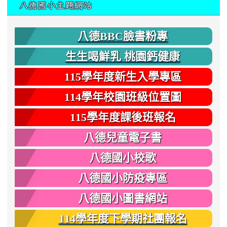
八德國小主題網站
八德BBC臉書粉專
生生喝鮮乳 桃園鈣健康
115學年度新生入學專區
114學年校園班級位置圖
115學年度課後班報名
八德兒童電子書
八德國小校歌
八德國小防疫專區
八德國小圖書網站
114學年度下學期社團報名