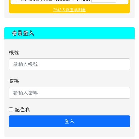
PM2.5 微型感測器
:::
會員登入
帳號
密碼
記住我
登入