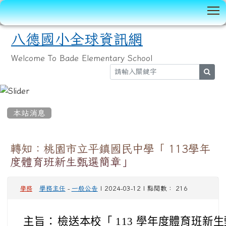
T
八德國小全球資訊網
Welcome To Bade Elementary School
sear
:::
本站消息
轉知：桃園市立平鎮國民中學「 113學年
度體育班新生甄選簡章」
學務主任
-
一般公告
| 2024-03-12 | 點閱數： 216
學務
主旨：
檢送本校「 113 學年度體育班