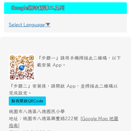
Google網站翻譯工具列
Select Language
▼
『步驟一』請用手機掃描此二維碼，以下
載安裝 App。
『步驟二』安裝後，請開啟 App，並掃描此二維碼以
完成設定。
點我開啟QRCode
桃園市八德區八德國民小學
地址：桃園市八德區興豐路222號 [
Google Map 地圖
指南
]