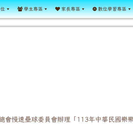
單位
學生專區
家長專區
數位學習專區
總會慢速壘球委員會辦理「113年中華民國樂