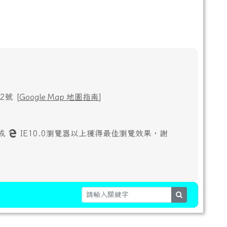
號 [
Google Map 地圖指南
]
或
IE10.0瀏覽器以上獲得最佳瀏覽效果，謝
search