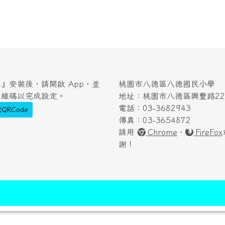
』安裝後，請開啟 App，並
桃園市八德區八德國民小學
二維碼以完成設定。
地址：桃園市八德區興豐路222
電話：03-3682943
QRCode
傳真：03-3654872
請用
Chrome
、
FireFox
謝！