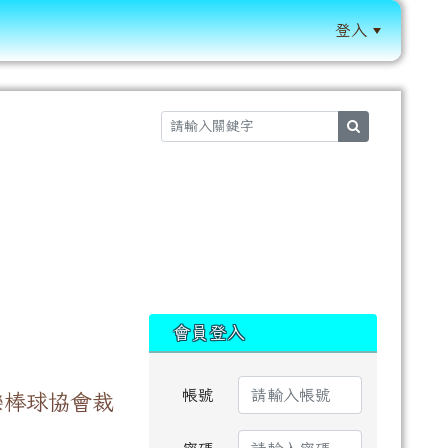
登入
:::
search
:::
會員登入
帳號
樂棒球協會裁