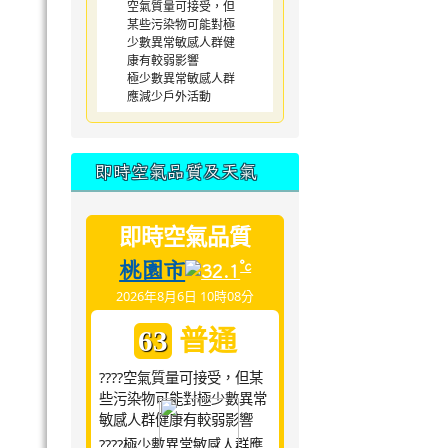
空氣質量可接受，但
某些污染物可能對極
少數異常敏感人群健
康有較弱影響
極少數異常敏感人群
應減少戶外活動
即時空氣品質及天氣
即時空氣品質
桃園市
°c
32.1
2026年8月6日 10時08分
普通
63
????空氣質量可接受，但某
些污染物可能對極少數異常
敏感人群健康有較弱影響
????極少數異常敏感人群應