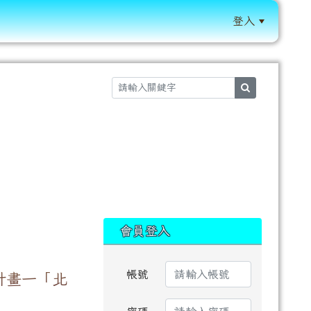
登入
:::
search
:::
會員登入
帳號
計畫一「北