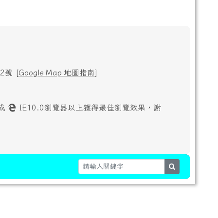
號 [
Google Map 地圖指南
]
或
IE10.0瀏覽器以上獲得最佳瀏覽效果，謝
search