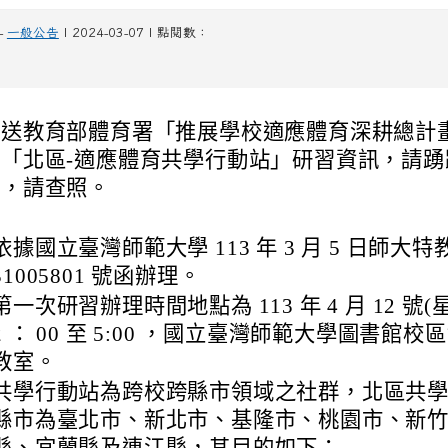
-
一般公告
| 2024-03-07 | 點閱數：
檢送教育部體育署「推展學校適應體育深耕總計
一「北區-適應體育共學行動站」研習資訊，請踴
加，請查照。
依據國立臺灣師範大學 113 年 3 月 5 日師大特
31005801 號函辦理。
第一次研習辦理時間地點為 113 年 4 月 12 號
2 ： 00 至 5:00 ，國立臺灣師範大學圖書館校區
教室。
共學行動站為跨校跨縣市領域之社群，北區共
縣市為臺北市、新北市、基隆市、桃園市、新