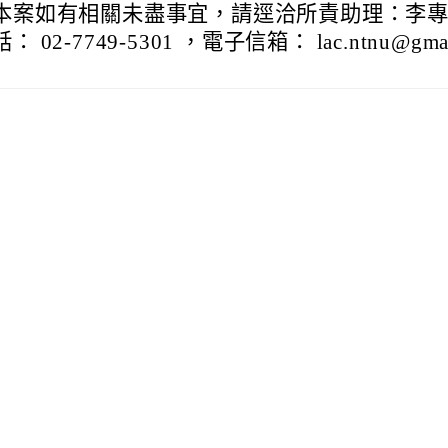
本案如有相關未盡事宜，請逕洽所責助理：李
話： 02-7749-5301 ，電子信箱： lac.ntnu@gma