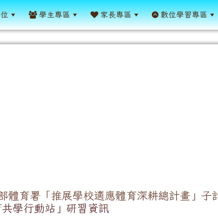
單位
學生專區
家長專區
數位學習專區
部體育署「推展學校適應體育深耕總計畫」子
育共學行動站」研習資訊